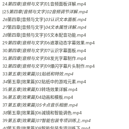
24
第四章[音频与文字]
01音频面板详解.mp4
|25
第四章[音频与文字]02音频调节详解.mp4
26
第四章[音频与文字]
03认识文本面板.mp4
27
第四章[音频与文字]
04文本属性详解.mp4
28
第四章[音频与文字]05文本配音功能.mp4
29
第四章[音频与文字]
06遮罩动态字幕效果.mp4
30
第四章[音频与文字]
07认识字幕面板.mp4
31
第四章[音频与文字]
08发光字幕制作.mp4
32
第四章[音频与文字]
09爆闪字幕片头制作.mp4
33
第五章[效果篇]01贴纸和特效.mp4
34
第五章[效果篇]02贴纸中的游戏元素.mp4
35
第五章[效果篇]
03转场效果详解.mp4
36
第五章[效果篇]
04动画和模板.mp4
37
第五章[效果篇]05卡点音乐相册.mp4
38
第五章[效果篇]06減镜和智能调色.mp4
39
第五章[效果篇]07智能包装专项训练上.mp4
40
第五章[效果篇]08智能包装专项训练下.mp4