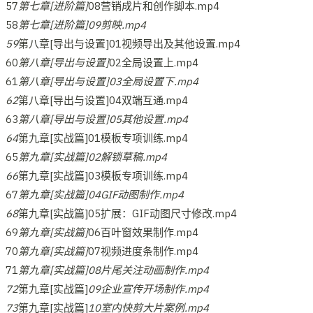
57
第七章[进阶篇]
08营销成片和创作脚本.mp4
58
第七章[进阶篇]09剪映.mp4
59
第八章[导出与设置]01视频导出及其他设置.mp4
60
第八章[导出与设置]
02全局设置上.mp4
61
第八章[导出与设置]03全局设置下.mp4
62
第八章[导出与设置]04双端互通.mp4
63
第八章[导出与设置]05其他设置.mp4
64
第九章[实战篇]01模板专项训练.mp4
65
第九章[实战篇]02解锁草稿.mp4
66
第九章[实战篇]03模板专项训练.mp4
67
第九章[实战篇]04GIF动图制作.mp4
68
第九章[实战篇]05扩展：GIF动图尺寸修改.mp4
69
第九章[实战篇]
06百叶窗效果制作.mp4
70
第九章[实战篇]
07视频进度条制作.mp4
71
第九章[实战篇]08片尾关注动画制作.mp4
72
第九章[实战篇]
09企业宣传开场制作.mp4
73
第九章[实战篇]
10室内快剪大片案例.mp4