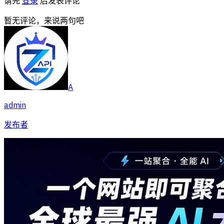
请先
登录
后发表评论
暂无评论，来说两句吧
A
admin
发布者