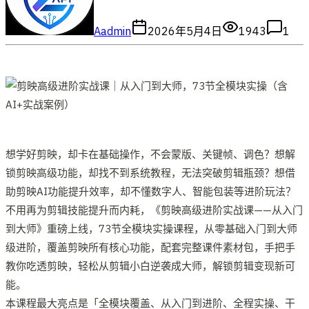
A
admin
2026年5月4日
1943
1
想学好剪映，却卡在基础操作，不会蒙版、关键帧、调色？想解
锁剪映高级功能，却找不到系统教程，无法突破剪辑瓶颈？想借
助剪映AI功能提升效率，却不懂数字人、智能包装等进阶玩法？
不用再为剪辑技能提升而内耗，《剪映高级进阶实战课——从入门
到大师》重磅上线，73节全模块实操课程，从零基础入门到大师
级进阶，覆盖剪映所有核心功能，配套完整课件素材包，手把手
教你吃透剪映，轻松从剪辑小白逆袭成大师，解锁剪辑变现新可
能。
本课程最大亮点是「全模块覆盖、从入门到进阶、全程实操、干