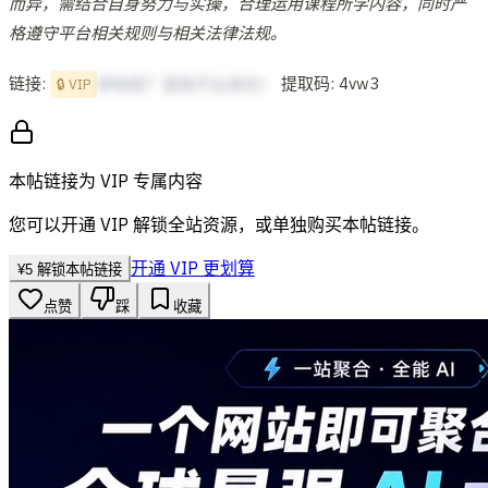
而异，需结合自身努力与实操，合理运用课程所学内容，同时严
格遵守平台相关规则与相关法律法规。
链接:
提取码: 4vw3
想啥呢？复制不出来的！
🔒 VIP
本帖链接为 VIP 专属内容
您可以开通 VIP 解锁全站资源，或单独购买本帖链接。
开通 VIP 更划算
¥
5
解锁本帖链接
点赞
踩
收藏