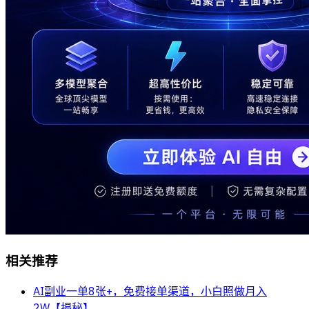
相关推荐
AI副业一单8张+，免费接单渠道，小白照做月入
2W【揭秘】