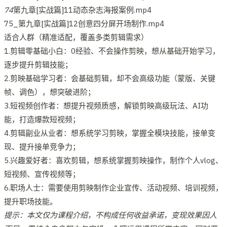
74
第九章[实战篇]11动态杂志海报案例.mp4
75_第九章[实战篇]12创意四分屏开场制作.mp4
适合人群（精准适配，覆盖多类剪辑需求）
1.剪辑零基础小白：0经验、不会操作剪映，想从基础开始学习，
逐步提升剪辑技能；
2.剪映基础学习者：会基础剪辑，却不会高级功能（蒙版、关键
帧、调色），想突破进阶；
3.短视频创作者：想提升视频质感，解锁剪映高级玩法、AI功
能，打造爆款短视频；
4.剪辑副业从业者：想系统学习剪映，掌握全模块技能，接单变
现、提升接单竞争力；
5.兴趣爱好者：喜欢剪辑，想系统掌握剪映操作，制作个人vlog、
短视频、宣传视频等；
6.职场人士：需要使用剪映制作企业宣传、活动视频、培训视频，
提升职场技能。
提示：本文仅为课程介绍，不构成任何收益承诺，变现效果因人