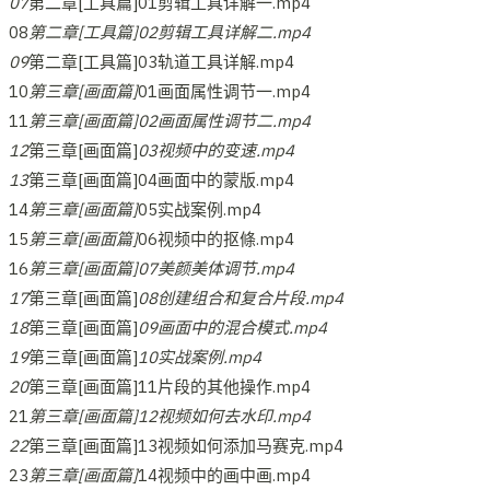
07
第二章[工具篇]01剪辑工具详解一.mp4
08
第二章[工具篇]02剪辑工具详解二.mp4
09
第二章[工具篇]03轨道工具详解.mp4
10
第三章[画面篇]
01画面属性调节一.mp4
11
第三章[画面篇]02画面属性调节二.mp4
12
第三章[画面篇]
03视频中的变速.mp4
13
第三章[画面篇]04画面中的蒙版.mp4
14
第三章[画面篇]
05实战案例.mp4
15
第三章[画面篇]
06视频中的抠條.mp4
16
第三章[画面篇]07美颜美体调节.mp4
17
第三章[画面篇]
08创建组合和复合片段.mp4
18
第三章[画面篇]
09画面中的混合模式.mp4
19
第三章[画面篇]
10实战案例.mp4
20
第三章[画面篇]11片段的其他操作.mp4
21
第三章[画面篇]12视频如何去水印.mp4
22
第三章[画面篇]13视频如何添加马赛克.mp4
23
第三章[画面篇]
14视频中的画中画.mp4