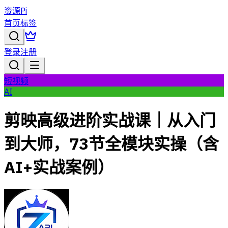
资源Pi
首页
标签
登录
注册
短视频
AI
剪映高级进阶实战课｜从入门
到大师，73节全模块实操（含
AI+实战案例）