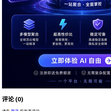
评论 (
0
)