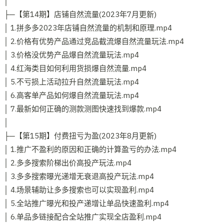
│
├─【第14期】店铺自然流量(2023年7月更新)
│ 1.拼多多2023年店铺自然流量的机制和原理.mp4
│ 2.价格有优势产品通过竞品截流爆自然流量玩法.mp4
│ 3.价格没优势产品爆自然流量玩法.mp4
│ 4.红海类目如何利用货损爆自然流量.mp4
│ 5.不亏损上活动拉升自然流量玩法.mp4
│ 6.高客单产品如何爆自然流量玩法.mp4
│ 7.最新如何正确的测款测图快速找到爆款.mp4
│
├─【第15期】付费扭亏为盈(2023年8月更新)
│ 1.推广不盈利的原因和正确的计算盈亏的办法.mp4
│ 2.多多搜索阶梯出价高投产玩法.mp4
│ 3.多多搜索曝光递增无衰退高投产玩法.mp4
│ 4.场景辅助让多多搜索也可以实现盈利.mp4
│ 5.全站推广曝光和投产递增让单品快速盈利.mp4
│ 6.单品多链接配合全站推广实现全店盈利.mp4