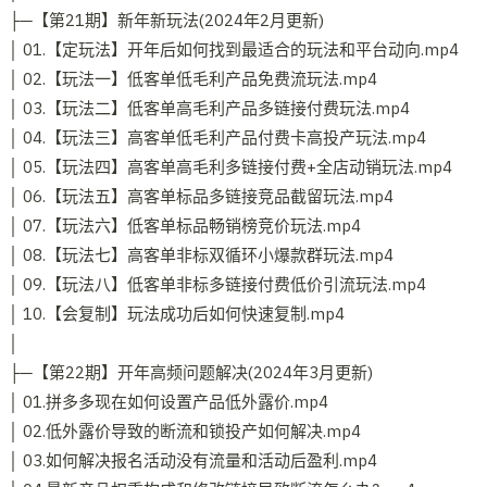
├─【第21期】新年新玩法(2024年2月更新)
│ 01.【定玩法】开年后如何找到最适合的玩法和平台动向.mp4
│ 02.【玩法一】低客单低毛利产品免费流玩法.mp4
│ 03.【玩法二】低客单高毛利产品多链接付费玩法.mp4
│ 04.【玩法三】高客单低毛利产品付费卡高投产玩法.mp4
│ 05.【玩法四】高客单高毛利多链接付费+全店动销玩法.mp4
│ 06.【玩法五】高客单标品多链接竞品截留玩法.mp4
│ 07.【玩法六】低客单标品畅销榜竞价玩法.mp4
│ 08.【玩法七】高客单非标双循环小爆款群玩法.mp4
│ 09.【玩法八】低客单非标多链接付费低价引流玩法.mp4
│ 10.【会复制】玩法成功后如何快速复制.mp4
│
├─【第22期】开年高频问题解决(2024年3月更新)
│ 01.拼多多现在如何设置产品低外露价.mp4
│ 02.低外露价导致的断流和锁投产如何解决.mp4
│ 03.如何解决报名活动没有流量和活动后盈利.mp4