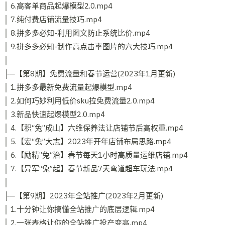
│ 6.高客单商品起爆模型2.0.mp4
│ 7.纯付费店铺流量技巧.mp4
│ 8.拼多多必知-利用图文防止系统比价.mp4
│ 9.拼多多必知-制作高点击率图片的六大技巧.mp4
│
├─【第8期】免费流量和春节运营(2023年1月更新)
│ 1.拼多多最新免费流量起爆模型.mp4
│ 2.如何巧妙利用低价sku拉免费流量2.0.mp4
│ 3.新品快速起爆模型2.0.mp4
│ 4.【积“兔”成山】六维保养法让店铺节后高权重.mp4
│ 5.【宏“兔”大志】2023年开年店铺布局思路.mp4
│ 6.【励精”兔“治】春节每天1小时高质量运维店铺.mp4
│ 7.【异军“兔”起】春节新品7天弯道超车玩法.mp4
│
├─【第9期】2023年全站推广(2023年2月更新)
│ 1.十分钟让你搞懂全站推广的底层逻辑.mp4
│ 2.一张表格让你的全站推广投产变高.mp4