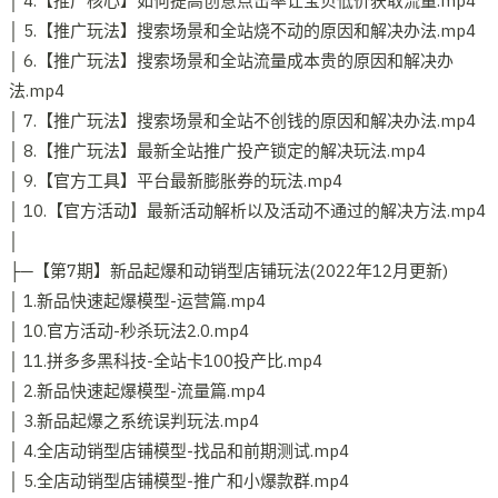
│ 4.【推广核心】如何提高创意点击率让宝贝低价获取流量.mp4
│ 5.【推广玩法】搜索场景和全站烧不动的原因和解决办法.mp4
│ 6.【推广玩法】搜索场景和全站流量成本贵的原因和解决办
法.mp4
│ 7.【推广玩法】搜索场景和全站不创钱的原因和解决办法.mp4
│ 8.【推广玩法】最新全站推广投产锁定的解决玩法.mp4
│ 9.【官方工具】平台最新膨胀券的玩法.mp4
│ 10.【官方活动】最新活动解析以及活动不通过的解决方法.mp4
│
├─【第7期】新品起爆和动销型店铺玩法(2022年12月更新)
│ 1.新品快速起爆模型-运营篇.mp4
│ 10.官方活动-秒杀玩法2.0.mp4
│ 11.拼多多黑科技-全站卡100投产比.mp4
│ 2.新品快速起爆模型-流量篇.mp4
│ 3.新品起爆之系统误判玩法.mp4
│ 4.全店动销型店铺模型-找品和前期测试.mp4
│ 5.全店动销型店铺模型-推广和小爆款群.mp4