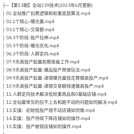
├─【第13期】全站239技术(2023年6月更新)
│ 01.全站推广扣费逻辑和权重底层算法.mp4
│ 02.2个核心-曝光量.mp4
│ 03.2个核心-交易额.mp4
│ 04.3个阶段-投产拉伸.mp4
│ 05.3个阶段-曝光优化.mp4
│ 06.3个阶段-人群定向.mp4
│ 07.9天高投产起量前期准备工作.mp4
│ 08.9天高投产起量-爆品投产爬坡玩法.mp4
│ 09.9天高投产起量-递增曝光量低花费做高投产.mp4
│ 10.9天高投产起量-递增交易额快速做高投产.mp4
│ 11.人群定向技术解决低权重商品和0基础店铺.mp4
│ 12.全站最常见的拉不上去和跑不动的问题如何解决.mp4
│ 13.实操：初始低投产烧不动店铺如何做.mp4
│ 14.实操：投产持续下降店铺如何操作.mp4
│ 15.实操：投产被锁店铺如何操作.mp4