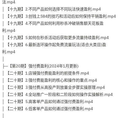
法.mp4
│ 【十九期】2.不同产品如何选择不同玩法快速盈利.mp4
│ 【十九期】3.创钱上584的技巧和活动后如何保持平销盈利.mp4
│ 【十九期】4.不同产品如何利用秒杀冲破销售额天花板盈
利.mp4
│ 【十九期】5.如何在秒杀活动后获取更多流量持续盈利.mp4
│ 【十九期】6.最新连环操作起免费流量玩法(适合大类目)盈
利.mp4
│
├─【第20期】强付费盈利(2024年1月更新)
│ 【二十期】1.店铺强付费能盈利的前提条件.mp4
│ 【二十期】2.强付费能盈利的核心和操作的重点.mp4
│ 【二十期】3.强付费从高投产到放量全步骤实操原理.mp4
│ 【二十期】4.全站推广一阶段和二阶段如何操作实操解析.mp4
│ 【二十期】5.高客单产品如何通过强付费盈利.mp4
│ 【二十期】6.低客单产品如何通过强付费盈利.mp4
│