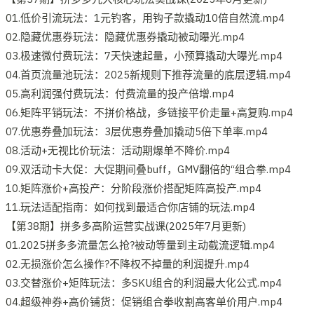
01.低价引流玩法：1元钓客，用钩子款撬动10倍自然流.mp4
02.隐藏优惠券玩法：隐藏优惠券撬动被动曝光.mp4
03.极速微付费玩法：7天快速起量，小预算撬动大曝光.mp4
04.首页流量池玩法：2025新规则下推荐流量的底层逻辑.mp4
05.高利润强付费玩法：付费流量的投产倍增.mp4
06.矩阵平销玩法：不拼价格战，多链接平价走量+高复购.mp4
07.优惠券叠加玩法：3层优惠券叠加撬动5倍下单率.mp4
08.活动+无视比价玩法：活动期爆单不降价.mp4
09.双活动卡大促：大促期间叠buff，GMV翻倍的“组合拳.mp4
10.矩阵涨价+高投产：分阶段涨价搭配矩阵高投产.mp4
11.玩法适配指南：如何找到最适合你店铺的玩法.mp4
【第38期】拼多多高阶运营实战课(2025年7月更新)
01.2025拼多多流量怎么抢?被动等量到主动截流逻辑.mp4
02.无损涨价怎么操作?不降权不掉量的利润提升.mp4
03.交替涨价+矩阵玩法：多SKU组合的利润最大化公式.mp4
04.超级神券+高价铺货：促销组合拳收割高客单价用户.mp4