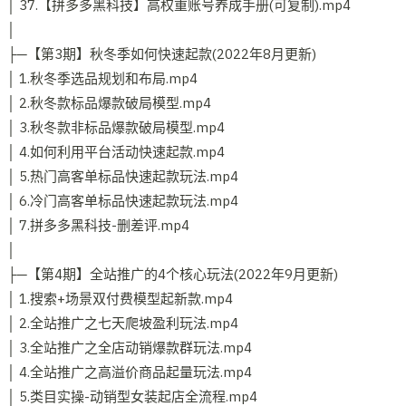
│ 37.【拼多多黑科技】高权重账号养成手册(可复制).mp4
│
├─【第3期】秋冬季如何快速起款(2022年8月更新)
│ 1.秋冬季选品规划和布局.mp4
│ 2.秋冬款标品爆款破局模型.mp4
│ 3.秋冬款非标品爆款破局模型.mp4
│ 4.如何利用平台活动快速起款.mp4
│ 5.热门高客单标品快速起款玩法.mp4
│ 6.冷门高客单标品快速起款玩法.mp4
│ 7.拼多多黑科技-删差评.mp4
│
├─【第4期】全站推广的4个核心玩法(2022年9月更新)
│ 1.搜索+场景双付费模型起新款.mp4
│ 2.全站推广之七天爬坡盈利玩法.mp4
│ 3.全站推广之全店动销爆款群玩法.mp4
│ 4.全站推广之高溢价商品起量玩法.mp4
│ 5.类目实操-动销型女装起店全流程.mp4