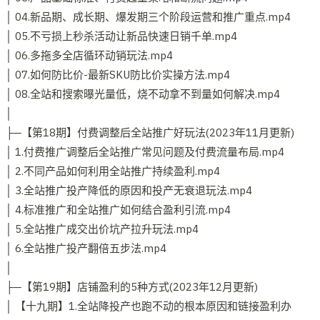
│ 04.新品期、成长期、爆发期三个阶段运营和推广重点.mp4
│ 05.不亏损上秒杀活动让新品快速日销千单.mp4
│ 06.多拖多全店循环动销玩法.mp4
│ 07.如何防比价-最新SKU防比价实操方法.mp4
│ 08.全站和搜索曝光量低，烧不动拿不到量如何解决.mp4
│
├─【第18期】付费调整后全站推广好玩法(2023年11月更新)
│ 1.付费推广调整后全站推广常见问题及付费流量布局.mp4
│ 2.不同产品如何利用全站推广持续盈利.mp4
│ 3.全站推广投产降低的原因和投产无衰退玩法.mp4
│ 4.标准推广和全站推广如何结合盈利引流.mp4
│ 5.全站推广成交出价坑产拉升玩法.mp4
│ 6.全站推广投产翻倍五步法.mp4
│
├─【第19期】店铺盈利的5种方式(2023年12月更新)
│ 【十九期】1.全站降投产也跑不动的根本原因和链接盈利办