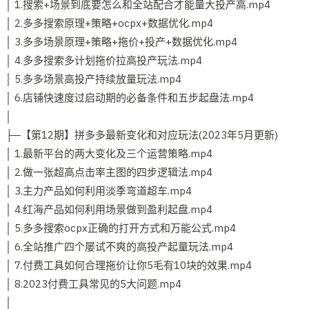
│ 1.搜索+场景到底要怎么和全站配合才能量大投产高.mp4
│ 2.多多搜索原理+策略+ocpx+数据优化.mp4
│ 3.多多场景原理+策略+拖价+投产+数据优化.mp4
│ 4.多多搜索多计划拖价拉高投产玩法.mp4
│ 5.多多场景高投产持续放量玩法.mp4
│ 6.店铺快速度过启动期的必备条件和五步起盘法.mp4
│
├─【第12期】拼多多最新变化和对应玩法(2023年5月更新)
│ 1.最新平台的两大变化及三个运营策略.mp4
│ 2.做一张超高点击率主图的四步逻辑法.mp4
│ 3.主力产品如何利用淡季弯道超车.mp4
│ 4.红海产品如何利用场景做到盈利起盘.mp4
│ 5.多多搜索ocpx正确的打开方式和万能公式.mp4
│ 6.全站推广四个屡试不爽的高投产起量玩法.mp4
│ 7.付费工具如何合理拖价让你5毛有10块的效果.mp4
│ 8.2023付费工具常见的5大问题.mp4
│