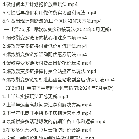
4.微付费重开计划拖价放量玩法.mp4
5.亏损后再涨价利用微付费实现盈利玩法.mp4
6.付费出现计划断流的11个原因和解决方法.mp4
└─【第25期】爆款裂变多链接玩法(2024年6月更新)
1.爆款裂变多链接的核心和注意事项.mp4
2.爆款裂变多链接付费低价引流玩法.mp4
3.爆款裂变多链接活动配优惠券玩法.mp4
4.爆款裂变多链接付费高出价拖价玩法.mp4
5.爆款裂变多链接微付费全站投产比玩法.mp4
6.爆款裂变多链接标准起盘全站收割全店动销玩法.mp4
【第26期】电商下半年旺季运营指南(2024年7月更新)
1.上半年实操玩法汇总更新.mp4
2.上半年运营高频问题汇总和解决方案.mp4
3.下半年电商旺季拼多多店铺运营重点.mp4
4.最新拼多多活动爆发的前期准备工作和逻辑.mp4
5.拼多多运营必知-7月最新防比价套路.mp4
6.全新店铺低价引流+铺链接微付费玩法.mp4