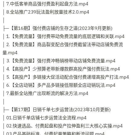
│ 7.中低客单商品强付费盈利起盘方法.mp4
│ 8.全站推广239玩法盈利放量技术2.0.mp4
│
├─【第16期】强付费店铺的生存之道(2023年9月更新)
│ 1.【免费流量】强付费带动免费流量的底层逻辑和关联.mp4
│ 2.【免费流量】商品裂变配合强付费截留法带动店铺免费流
量.mp4
│ 3.【免费流量】强付费冲畅销榜带动店铺免费流量.mp4
│ 4.【高投产】少预算老带新爆款群高投产强付费玩法.mp4
│ 5.【高投产】多链接大促活动配合强付费递增高投产打法.mp4
│ 6.【全店动销】多产品多链接低限额全店动销玩法.mp4
│ 7.最新全站推广出现断流的解决方法.mp4
│
├─【第17期】日销千单七步运营法(2023年10月更新)
│ 01.日销千单店铺七步运营法全流程.mp4
│ 02.快速选品、付费起盘和投产拉伸盈利三大核心实操.mp4
│ 03.产品基础标准、付费起量策略和断流问题.mp4