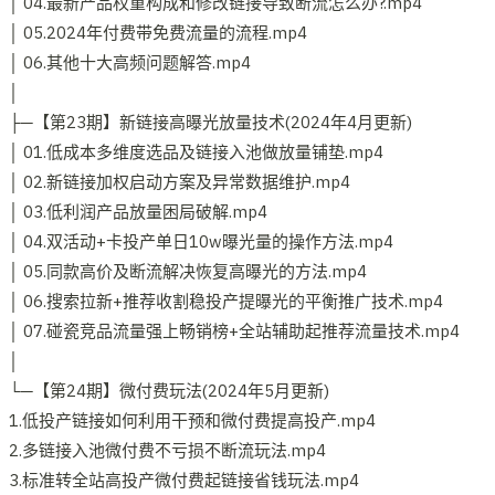
│ 04.最新产品权重构成和修改链接导致断流怎么办?.mp4
│ 05.2024年付费带免费流量的流程.mp4
│ 06.其他十大高频问题解答.mp4
│
├─【第23期】新链接高曝光放量技术(2024年4月更新)
│ 01.低成本多维度选品及链接入池做放量铺垫.mp4
│ 02.新链接加权启动方案及异常数据维护.mp4
│ 03.低利润产品放量困局破解.mp4
│ 04.双活动+卡投产单日10w曝光量的操作方法.mp4
│ 05.同款高价及断流解决恢复高曝光的方法.mp4
│ 06.搜索拉新+推荐收割稳投产提曝光的平衡推广技术.mp4
│ 07.碰瓷竞品流量强上畅销榜+全站辅助起推荐流量技术.mp4
│
└─【第24期】微付费玩法(2024年5月更新)
1.低投产链接如何利用干预和微付费提高投产.mp4
2.多链接入池微付费不亏损不断流玩法.mp4
3.标准转全站高投产微付费起链接省钱玩法.mp4