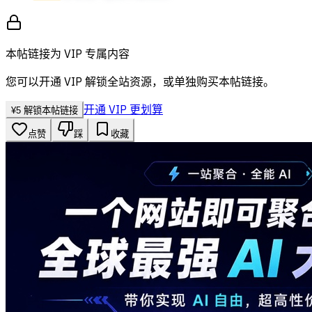
本帖链接为 VIP 专属内容
您可以开通 VIP 解锁全站资源，或单独购买本帖链接。
开通 VIP 更划算
¥
5
解锁本帖链接
点赞
踩
收藏