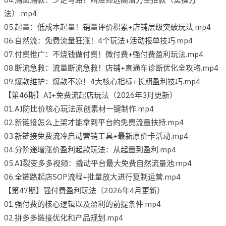
法）.mp4
05.起量：低成本起量！销量评价积累+店铺层级突破玩法.mp4
06.自然流：免费流量狂涨！4个玩法+活动报单技巧.mp4
07.付费推广：不烧钱做付费！微付费+强付费盈利玩法.mp4
08.断流急救：流量断流急救！店铺+直通车诊断优化全攻略.mp4
09.爆款维护：爆款不凉！4大核心指标+长期盈利技巧.mp4
【第46期】AI+免费流起店玩法（2026年3月更新）
01.AI防比价核心玩法原创素材一键制作.mp4
02.新链接怎么上架才能拿到平台的免费流量扶持.mp4
03.新链接免费流冷启动营销工具+最新原价卡活动.mp4
04.分阶递增涨价盈利起款玩法：从起量到盈利.mp4
05.AI裂变多多视频：撬动平台最大免费自然流量池.mp4
06.全链路起店SOP流程+批量放大进行复制运营.mp4
【第47期】强付费盈利玩法（2026年4月更新）
01.强付费的核心逻辑以及盈利的前提条件.mp4
02.拼多多链接优化和产品规划.mp4