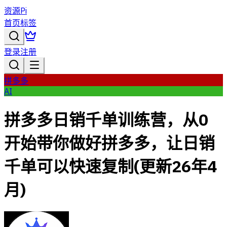
资源Pi
首页
标签
登录
注册
拼多多
AI
拼多多日销千单训练营，从0
开始带你做好拼多多，让日销
千单可以快速复制(更新26年4
月)