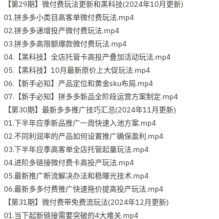
【第29期】微付费玩法更新和黑科技(2024年10月更新)
01.拼多多小类目高客单微付费玩法.mp4
02.拼多多递增投产微付费玩法.mp4
03.拼多多高限额爆款微付费玩法.mp4
04.【黑科技】全店托管卡高投产叠加活动玩法.mp4
05.【黑科技】10月最新原价上大促玩法.mp4
06.【新手必知】产品定位和黄金sku布局.mp4
07.【新手必知】拼多多新品全阶段运营方案制定.mp4
【第30期】最新多多推广技巧汇总(2024年11月更新)
01.下半年应季新品推广一周快速入池方案.mp4
02.不同利润率的产品如何设置推广确保盈利.mp4
03.下半年应季高客单全店托管起量玩法.mp4
04.进阶多链接微付费卡高投产玩法.mp4
05.最新推广断流解决办法和稳曝光技术.mp4
06.最新多多付费推广快速拖价提高投产玩法.mp4
【第31期】微付费带免费流玩法(2024年12月更新)
01.当下起新链接需要突破的4大难关.mp4