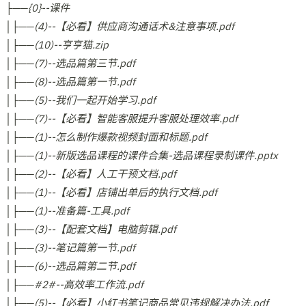
├──{0}--课件
│├──(4)--【必看】供应商沟通话术&注意事项.pdf
│├──(10)--亨亨猫.zip
│├──(7)--选品篇第三节.pdf
│├──(8)--选品篇第一节.pdf
│├──(5)--我们一起开始学习.pdf
│├──(7)--【必看】智能客服提升客服处理效率.pdf
│├──(1)--怎么制作爆款视频封面和标题.pdf
│├──(1)--新版选品课程的课件合集-选品课程录制课件.pptx
│├──(2)--【必看】人工干预文档.pdf
│├──(1)--【必看】店铺出单后的执行文档.pdf
│├──(1)--准备篇-工具.pdf
│├──(3)--【配套文档】电脑剪辑.pdf
│├──(3)--笔记篇第一节.pdf
│├──(6)--选品篇第二节.pdf
│├──#2#--高效率工作流.pdf
│├──(5)--【必看】小红书笔记商品常见违规解决办法.pdf