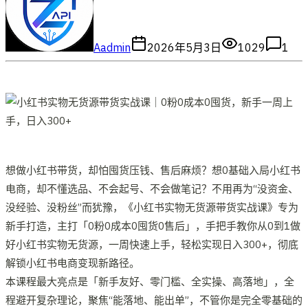
A
admin
2026年5月3日
1029
1
想做小红书带货，却怕囤货压钱、售后麻烦？想0基础入局小红书
电商，却不懂选品、不会起号、不会做笔记？不用再为“没资金、
没经验、没粉丝”而犹豫，《小红书实物无货源带货实战课》专为
新手打造，主打「0粉0成本0囤货0售后」，手把手教你从0到1做
好小红书实物无货源，一周快速上手，轻松实现日入300+，彻底
解锁小红书电商变现新路径。
本课程最大亮点是「新手友好、零门槛、全实操、高落地」，全
程避开复杂理论，聚焦“能落地、能出单”，不管你是完全零基础的