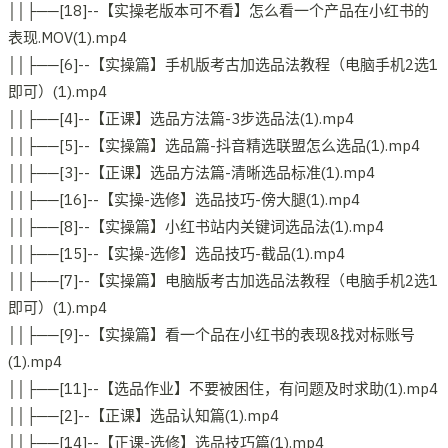
││├──[18]--【实操老版本可不看】怎么看一个产品在小红书的
表现.MOV(1).mp4
││├──[6]--【实操篇】手机版考古加选品法教程（电脑手机2选1
即可）(1).mp4
││├──[4]--【正课】选品方法篇-3步选品法(1).mp4
││├──[5]--【实操篇】选品篇-抖音精选联盟怎么选品(1).mp4
││├──[3]--【正课】选品方法篇-清晰选品标准(1).mp4
││├──[16]--【实操-选修】选品技巧-傍大腿(1).mp4
││├──[8]--【实操篇】小红书站内关键词选品法(1).mp4
││├──[15]--【实操-选修】选品技巧-截品(1).mp4
││├──[7]--【实操篇】电脑版考古加选品法教程（电脑手机2选1
即可）(1).mp4
││├──[9]--【实操篇】看一个品在小红书的表现&找对标账号
(1).mp4
││├──[11]--【选品作业】不要被困住，有问题及时求助(1).mp4
││├──[2]--【正课】选品认知篇(1).mp4
││├──[14]--【正课-选修】选品技巧篇(1).mp4