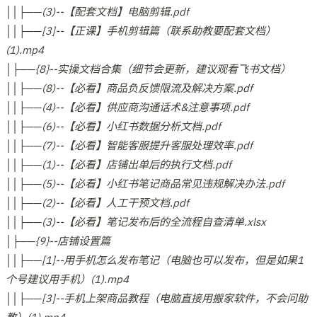
││├──(3)--【配套文档】电脑剪辑.pdf
││├──[3]--【正课】手机剪辑篇（联系助教要配套文档）
(1).mp4
│├──{8}--实操文档合集（细节会更新，建议观看飞书文档）
││├──(8)--【必看】商品负反馈限流及解决方案.pdf
││├──(4)--【必看】供应商沟通话术&注意事项.pdf
││├──(6)--【必看】小红书数据分析文档.pdf
││├──(7)--【必看】智能客服提升客服处理效率.pdf
││├──(1)--【必看】店铺出单后的执行文档.pdf
││├──(5)--【必看】小红书笔记商品常见违规解决办法.pdf
││├──(2)--【必看】人工干预文档.pdf
││├──(3)--【必看】笔记发布后的全流程自查清单.xlsx
│├──{9}--店铺设置篇
││├──[1]--用手机怎么发布笔记（电脑也可以发布，但是如果1
个号建议用手机）(1).mp4
││├──[3]--手机上架商品教程（电脑直接用搬家软件，不会问助