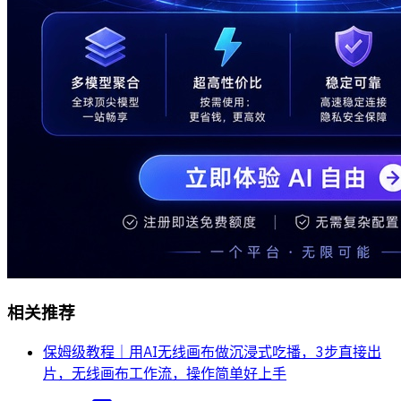
相关推荐
保姆级教程｜用AI无线画布做沉浸式吃播，3步直接出
片，无线画布工作流，操作简单好上手