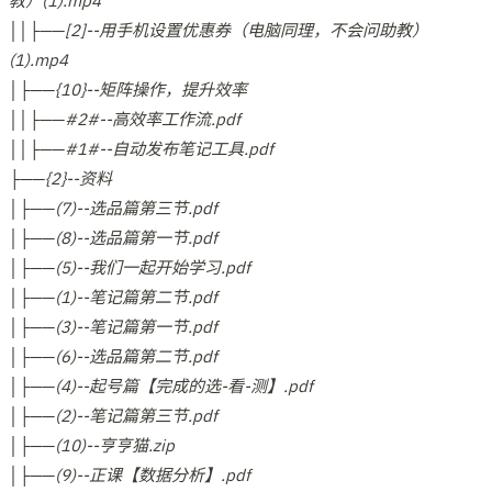
教）(1).mp4
││├──[2]--用手机设置优惠券（电脑同理，不会问助教）
(1).mp4
│├──{10}--矩阵操作，提升效率
││├──#2#--高效率工作流.pdf
││├──#1#--自动发布笔记工具.pdf
├──{2}--资料
│├──(7)--选品篇第三节.pdf
│├──(8)--选品篇第一节.pdf
│├──(5)--我们一起开始学习.pdf
│├──(1)--笔记篇第二节.pdf
│├──(3)--笔记篇第一节.pdf
│├──(6)--选品篇第二节.pdf
│├──(4)--起号篇【完成的选-看-测】.pdf
│├──(2)--笔记篇第三节.pdf
│├──(10)--亨亨猫.zip
│├──(9)--正课【数据分析】.pdf