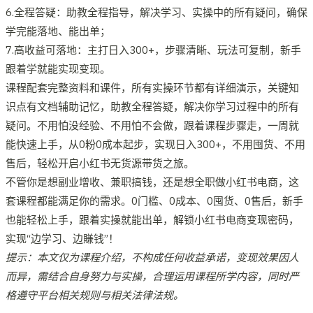
6.全程答疑：助教全程指导，解决学习、实操中的所有疑问，确保
学完能落地、能出单；
7.高收益可落地：主打日入300+，步骤清晰、玩法可复制，新手
跟着学就能实现变现。
课程配套完整资料和课件，所有实操环节都有详细演示，关键知
识点有文档辅助记忆，助教全程答疑，解决你学习过程中的所有
疑问。不用怕没经验、不用怕不会做，跟着课程步骤走，一周就
能快速上手，从0粉0成本起步，实现日入300+，不用囤货、不用
售后，轻松开启小红书无货源带货之旅。
不管你是想副业增收、兼职搞钱，还是想全职做小红书电商，这
套课程都能满足你的需求。0门槛、0成本、0囤货、0售后，新手
也能轻松上手，跟着实操就能出单，解锁小红书电商变现密码，
实现“边学习、边賺钱”！
提示：本文仅为课程介绍，不构成任何收益承诺，变现效果因人
而异，需结合自身努力与实操，合理运用课程所学内容，同时严
格遵守平台相关规则与相关法律法规。