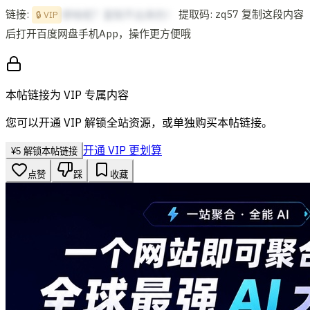
链接:
提取码: zq57 复制这段内容
想啥呢？复制不出来的！
🔒 VIP
后打开百度网盘手机App，操作更方便哦
本帖链接为 VIP 专属内容
您可以开通 VIP 解锁全站资源，或单独购买本帖链接。
开通 VIP 更划算
¥
5
解锁本帖链接
点赞
踩
收藏