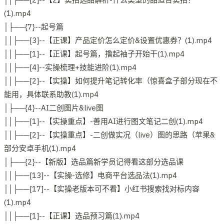
(1).mp4
│├──{7}--起号篇
││├──[3]--【正课】产品定价怎么定价&设置优惠券？(1).mp4
││├──[1]--【正课】起号篇，撸起袖子开始干(1).mp4
││├──[4]--实操梳理+技能进阶(1).mp4
││├──[2]--【实操】如何提升笔记转化率（惊喜盒子部分现在不
能用，具体联系助教(1).mp4
│├──{4}--AI二创图片&live图
││├──[1]--【实操重点】-善用AI进行图文笔记二创(1).mp4
││├──[2]--【实操重点】-二创做实况（live）图的思路（苹果&
部分安卓手机(1).mp4
│├──{2}--【新版】选品篇新学员记得看这部分选品课
││├──[13]--【实操-选修】电商平台选品法(1).mp4
││├──[17]--【实操老版本可不看】小红书搜索找对标内容
(1).mp4
││├──[1]--【正课】选品预习篇(1).mp4