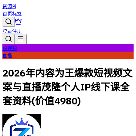
资源Pi
首页
标签
登录
注册
短视频
直播
2026年内容为王爆款短视频文
案与直播茂隆个人IP线下课全
套资料(价值4980)