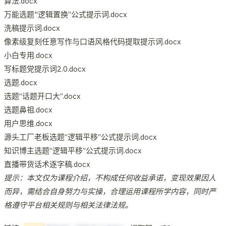
算法.docx
万能选题"逻辑置换”公式提示词.docx
洗稿提示词.docx
像素级复刻任意写作与口语风格代码提取提示词.docx
小白专用.docx
写标题党提示词2.0.docx
选题.docx
选题“话题开口大”.docx
选题鼻祖.docx
用户思维.docx
源头工厂老板选题“逻辑平移”公式提示词.docx
知识博主选题“逻辑平移”公式提示词.docx
直播带货话术逐字稿.docx
提示：本文仅为课程介绍，不构成任何收益承诺，变现效果因人
而异，需结合自身努力与实操，合理运用课程所学内容，同时严
格遵守平台相关规则与相关法律法规。