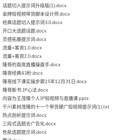
话题切入提示词升级版(1).docx
金牌短视频带货脚本设计师.docx
经典话题切入提示词3.0.docx
开口大选题话题.docx
灵感拓展提示词.docx
流量+客资1.0.docx
流量+客资2.0.docx
隆哥的首席直播操盘手.docx
隆哥经典43秒.docx
隆哥线下课实操步骤25年12月31日.docx
隆哥新书:IP心法.docx
内容为王茂隆个人IP短视频与直播课.pptx
千川素材茂隆的十一个带货硬广短视频提示词(1).txt
热点剖析提示词.docx
三段式选题去广告化.docx
色批选题提示词.docx