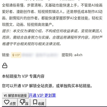
全程通俗易懂、步骤清晰，无基础也能快速上手，不管是AI绘画
爱好者、漫剧创作者、短视频剪辑达人，还是想低成本制作AI动
画、剧情短片的创作者，都能快速掌握即梦AI全套技能，轻松实
现图文、动画、短视频高效量产。
提示：本文仅为课程介绍，不构成任何收益承诺，变现效果因人
而异，需结合自身努力与实操，合理运用课程所学内容，同时严
格遵守平台相关规则与相关法律法规。
链接:
提取码: a4xh
想啥呢？复制不出来的！
🔒 VIP
本帖链接为 VIP 专属内容
您可以开通 VIP 解锁全站资源，或单独购买本帖链接。
开通 VIP 更划算
¥
5
解锁本帖链接
点赞
踩
收藏