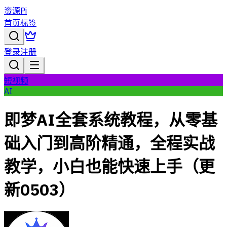
资源Pi
首页
标签
登录
注册
短视频
AI
即梦AI全套系统教程，从零基
础入门到高阶精通，全程实战
教学，小白也能快速上手（更
新0503）