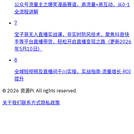
公众号流量主之爆笑漫画赛道，高流量+高互动，从0-1
全流程讲解
7
宝子哥无人直播实战课，非实时防风技术，聚焦抖音快
手等平台直播带货，轻松开启直播变现之路（更新2026
年5月10日）
8
全域短视频及直播间千川实操，实战指南·流量增长·ROI
提升
©
2026
资源Pi. All rights reserved.
关于我们
联系方式
隐私政策