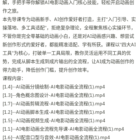
解，手把手带你解锁AI电影动画入门核心技能，轻松开启动画创
作之旅。
本先导课专为动画新手、AI创作爱好者打造，主打“入门引导、实
操落地、多工具适配”，拒绝复杂理论，全程聚焦核心实操环节，
不管你是完全零基础的动画小白，还是对AI动画感兴趣、想尝试
新创作形式的爱好者，都能精准适配、学有所获。课程以“四大AI
工具”为核心，打破单一工具局限，教你灵活运用不同工具的优
势，完成从脚本生成到成片输出的全流程，让AI成为动画创作的
得力助手，降低创作门槛，提升创作效率。
课程内容：
[1.4]--Al动画分镜绘制-Al电影动画全流程(1).mp4
[1.3]--角色概念图设计-Al电影动画全流程(1).mp4
[1.7]--Al动画剪辑流程-Al电影动画全流程(1).mp4
[1.2]--Al动画脚本生成-Al电影动画全流程(1).mp4
[1.5]--AI动画视频生成-Al电影动画全流程(1).mp4
[1.1]--AI电影动画全流程先导课-Al电影动画全流程(1).mp4
[1.6]--AI配音口型与音效-Al电影动画全流程(1).mp4