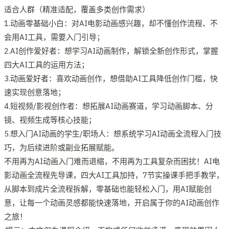
适合人群（精准适配，覆盖多类创作需求）
1.动画零基础小白：对AI电影动画感兴趣，却不懂创作流程、不
会用AI工具，需要入门引导；
2.AI创作爱好者：想学习AI动画制作，解锁全新创作形式，掌握
四大AI工具的运用方法；
3.动画爱好者：喜欢动画创作，想借助AI工具降低创作门槛，快
速实现创意落地；
4.短视频/影视创作者：想拓展AI动画赛道，学习动画脚本、分
镜、视频生成等核心技能；
5.想入门AI动画的学生/职场人：想系统学习AI动画全流程入门技
巧，为后续进阶或副业拓展赋能。
不用再为AI动画入门难而退缩，不用再为工具复杂而困扰！AI电
影动画全流程先导课，四大AI工具加持，7节实操课手把手教学，
从脚本到成片全流程拆解，零基础也能轻松入门，用AI赋能创
意，让每一个动画灵感都能快速落地，开启属于你的AI动画创作
之旅！