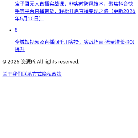
宝子哥无人直播实战课，非实时防风技术，聚焦抖音快
手等平台直播带货，轻松开启直播变现之路（更新2026
年5月10日）
8
全域短视频及直播间千川实操，实战指南·流量增长·ROI
提升
©
2026
资源Pi. All rights reserved.
关于我们
联系方式
隐私政策