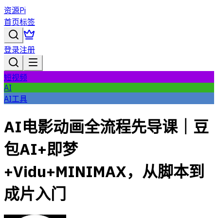
资源Pi
首页
标签
登录
注册
短视频
AI
AI工具
AI电影动画全流程先导课｜豆
包AI+即梦
+Vidu+MINIMAX，从脚本到
成片入门