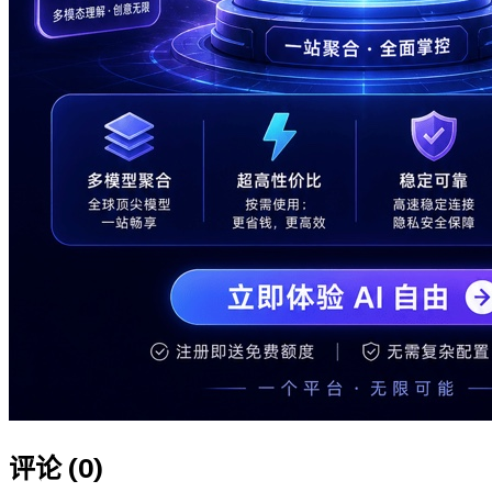
评论 (
0
)