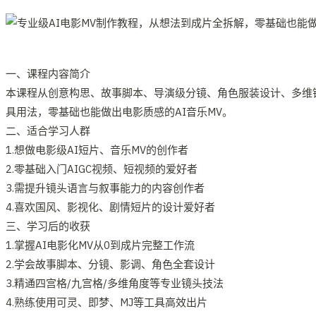
一、课程内容简介
本课程从创意构思、故事脚本、导演级分镜、角色服装设计、多维
具用法，零基础也能做出电影质感的AI音乐MV。
二、适合学习人群
1.想做电影级AI短片、音乐MV的创作者
2.零基础入门AIGC视频、短视频的爱好者
3.需提升镜头语言与叙事能力的内容创作者
4.喜欢国风、影视化、剧情短片的设计爱好者
三、学习后的收获
1.掌握AI电影化MV从0到成片完整工作流
2.学会故事脚本、分镜、影调、角色全套设计
3.精通四宫格/九宫格/多维角度等专业镜头技法
4.熟练使用可灵、即梦、MJ等工具高效出片