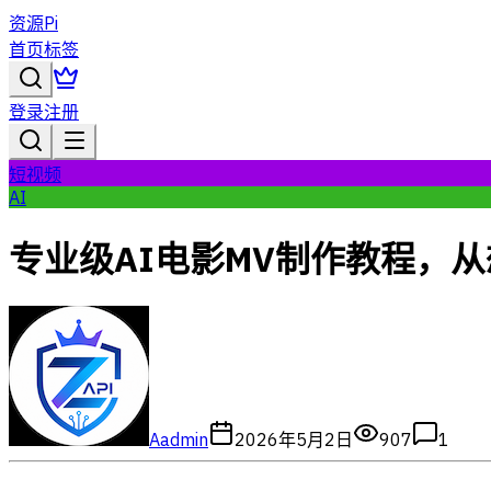
资源Pi
首页
标签
登录
注册
短视频
AI
专业级AI电影MV制作教程，
A
admin
2026年5月2日
907
1