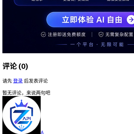
评论 (
0
)
请先
登录
后发表评论
暂无评论，来说两句吧
A