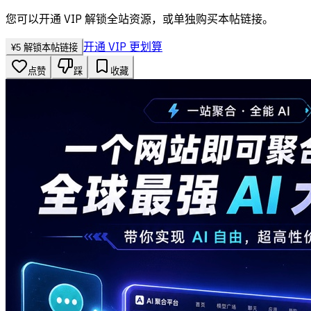
您可以开通 VIP 解锁全站资源，或单独购买本帖链接。
开通 VIP 更划算
¥
5
解锁本帖链接
点赞
踩
收藏