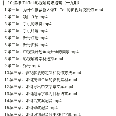
├─10.盗坤·TikTok影视解说陪跑营（十九期）
│1.第一章：为什么推荐新人做TikTok的影视解说赛道.mp4
│2.第二章：项目介绍.mp4
│3.第二章：手机的准备.mp4
│4.第二章：手机环境.mp4
│5.第二章：账号注册.mp4
│6.第二章：账号资料.mp4
│7.第二章：中视频计划全面开通的国家.mp4
│8.第二章：影视解说素材选择.mp4
│9.第二章：筛号.mp4
│10.第三章：影视解说的定义和制作方法.mp4
│11.第三章：如何找到合适的影视素材.mp4
│12.第三章：如何导出中文字幕文案.mp4
│13.第三章：如何翻译字幕为目标语言.mp4
│14.第三章：如何给文案配音.mp4
│15.第三章：如何修改配音.mp4
│16.第三章：如何识别配音导出SRT字幕.mp4