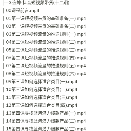
├─3.盗坤·抖音短视频带货(十二期)
│ 00课程前言.mp4
│ 01第一课短视频带货的基础准备(一).mp4
│ 02第一课短视频带货的基础准备(二).mp4
│ 03第二课短视频流量的推送规则(一).mp4
│ 04第二课短视频流量的推送规则(二).mp4
│ 05第二课短视频流量的推送规则(三).mp4
│ 06第二课短视频流量的推送规则(四).mp4
│ 07第二课短视频流量的推送规则(五).mp4
│ 08第二课短视频流量的推送规则(六).mp4
│ 09第三课如何选择适合类目(一).mp4
│ 10第三课如何选择适合类目(二).mp4
│ 11第三课如何选择适合类目(三).mp4
│ 12第三课如何选择适合类目(四).mp4
│ 13第四课寻找蓝海潜力爆款产品(一).mp4
│ 14第四课寻找蓝海潜力爆款产品(二).mp4
│ 15第四课寻找蓝海潜力爆款产品(三).mp4