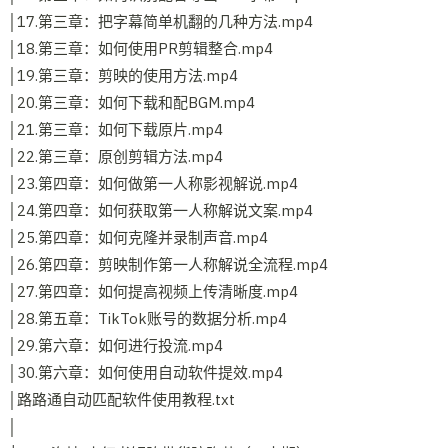
│17.第三章：把字幕简单机翻的几种方法.mp4
│18.第三章：如何使用PR剪辑整合.mp4
│19.第三章：剪映的使用方法.mp4
│20.第三章：如何下载和配BGM.mp4
│21.第三章：如何下载原片.mp4
│22.第三章：原创剪辑方法.mp4
│23.第四章：如何做第一人称影视解说.mp4
│24.第四章：如何获取第一人称解说文案.mp4
│25.第四章：如何克隆并录制声音.mp4
│26.第四章：剪映制作第一人称解说全流程.mp4
│27.第四章：如何提高视频上传清晰度.mp4
│28.第五章：TikTok账号的数据分析.mp4
│29.第六章：如何进行投流.mp4
│30.第六章：如何使用自动软件提效.mp4
│路路通自动匹配软件使用教程.txt
│