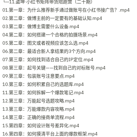
└─11.盗坤·小红书矩阵带货陪跑营（二十期）
01.第一章：为什么推荐新手通过做账号在小红书接广告？.mp4
02.第二章：做博主前的一定要有的基础认知.mp4
03.第二章：做博主需要什么设备.mp4
04.第二章：如何搭建一个合格的拍摄场景.mp4
05.第二章：图文或者视频应该怎么选.mp4
06.第二章：最适合新人拿结果的3个方向.mp4
07.第三章：如何找到适合自己的IP定位.mp4
08.第三章：起号关键——找到自己的对标账号.mp4
09.第三章：包装账号注意要点.mp4
10.第三章：如何积累自己的选题库.mp4
11.第三章：如何拆解一个爆款笔记.mp4
12.第三章：万能起号选题攻略.mp4
13.第三章：万能爆款内容攻略.mp4
14.第三章：正确的接商单流程.mp4
15.第四章：如何设计账号差异化.mp4
16.第四章：如何摸清平台上面的爆款框架.mp4