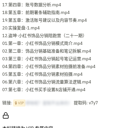
17.第四章：账号数据分析.mp4
18.第五章：前期薯条辅助指南.mp4
19.第五章：激活账号建议以及内容节奏.mp4
20.实操复盘-1.mp4
12.盗坤·小红书饰品分销陪跑营（二十一期）
01.第一章：小红书饰品分销模式简介.mp4
02.第二章：饰品分销基础准备和笔记拆解.mp4
03.第三章：小红书饰品分销起号笔记运营.mp4
04.第四章：小红书饰品分销素材拍摄前准备.mp4
05.第五章：小红书饰品分销素材拍摄.mp4
06.第六章：小红书饰品分销流量算法逻辑.mp4
07.第七章：小红书买手设置&店铺开通.mp4
链接:
提取码: v7y7
想啥呢？复制不出来的！
🔒 VIP