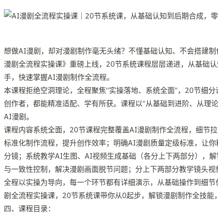
想做AI漫剧，却对漫剧制作毫无头绪？不懂基础认知、不会搭建
漫剧全流程实操课》重磅上线，20节系统课程层层递进，从基础
手，快速掌握AI漫剧制作全流程。
本课程拒绝空洞理论，全程聚焦“实操落地、系统全面”，20节细
创作者，都能精准适配、学有所获。课程以“从基础到进阶、从理
AI漫剧。
课程内容系统全面，20节课程完整覆盖AI漫剧制作全流程，细节
标准化制作流程，提升创作效率；明确AI漫剧质量定级标准，让
分镜；系统教学AI生图、AI视频生成基础（各分上下两部分），
与一致性控制，解决漫剧画面脱节问题；分上下两部分教学镜头视
全程以实操为导向，每一个环节都有详细演示，从基础操作到细节
剧全流程实操课，20节系统课带你从0起步，解锁漫剧制作全技能
四、课程目录：