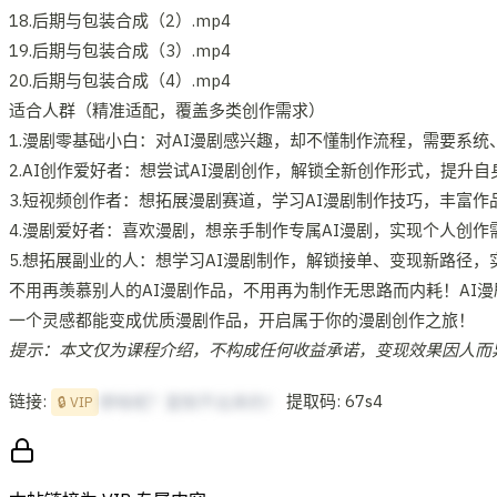
18.后期与包装合成（2）.mp4
19.后期与包装合成（3）.mp4
20.后期与包装合成（4）.mp4
适合人群（精准适配，覆盖多类创作需求）
1.漫剧零基础小白：对AI漫剧感兴趣，却不懂制作流程，需要系统
2.AI创作爱好者：想尝试AI漫剧创作，解锁全新创作形式，提升自
3.短视频创作者：想拓展漫剧赛道，学习AI漫剧制作技巧，丰富作
4.漫剧爱好者：喜欢漫剧，想亲手制作专属AI漫剧，实现个人创作
5.想拓展副业的人：想学习AI漫剧制作，解锁接单、变现新路径
不用再羡慕别人的AI漫剧作品，不用再为制作无思路而内耗！AI
一个灵感都能变成优质漫剧作品，开启属于你的漫剧创作之旅！
提示：本文仅为课程介绍，不构成任何收益承诺，变现效果因人而
链接:
提取码: 67s4
想啥呢？复制不出来的！
🔒 VIP