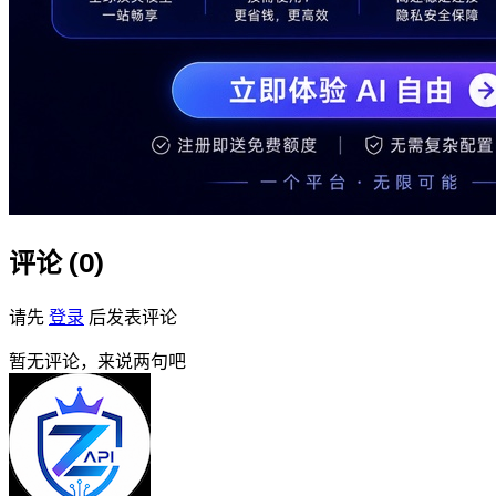
评论 (
0
)
请先
登录
后发表评论
暂无评论，来说两句吧