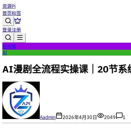
资源Pi
首页
标签
登录
注册
短视频
AI
AI漫剧全流程实操课｜20节
A
admin
2026年4月30日
2049
1