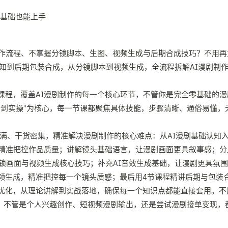
制作流程、不掌握分镜脚本、生图、视频生成与后期合成技巧？不用再
认知到后期包装合成，从分镜脚本到视频生成，全流程拆解AI漫剧制
分课程，覆盖AI漫剧制作的每一个核心环节，不管你是完全零基础的
论到实操”为核心，每一节课都聚焦具体技能，步骤清晰、通俗易懂，
拉满、干货密集，精准解决漫剧制作的核心难点：从AI漫剧基础认知入
你精准把控作品质量；讲解镜头基础语言，让漫剧画面更具叙事感；分
解锁画面与视频生成核心技巧；补充AI音效生成基础，让漫剧更具氛
频生成，精准把控每一个镜头质感；最后用4节课程精讲后期与包装
优化，从理论讲解到实战落地，确保每一个知识点都能直接套用。不
，不管是个人兴趣创作、短视频漫剧输出，还是尝试漫剧接单变现，