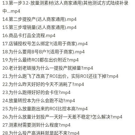
13.第一步3.2-放量测素材(达人商家通用)其他测试方式陆续补录
中....mp4
14.第二步提投产(达人商家通用).mp4
15.第三步增销量(达人商家通用).mp4
16.商品卡打品全流程.mp4
17.店铺授权号怎么绑定?(适用于商家).mp4
18.为什么要用B号B户?(适用于商家).mp4
19.为什么最终ROI都在出价附近?.mp4
20.老计划老链接为什么一提投产就掉量?.mp4
21.为什么跑飞了改高了ROI出价，实际ROI还往下掉?.mp4
22.为什么昨天好好的今天不消耗了?.mp4
23.为什么跑得好好的会卡住?.mp4
24.放量转控本为什么会跑不动?.mp4
25.为什么放量跑出来的ROI比控本高?.mp4
26.为什么放量计划投产一天好一天差不稳定?怎么解决?.mp4
27.测素材需要测到什么程度?.mp4
28.为什么投产高消耗就是起不来?.mp4