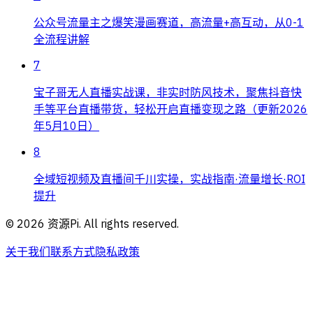
公众号流量主之爆笑漫画赛道，高流量+高互动，从0-1
全流程讲解
7
宝子哥无人直播实战课，非实时防风技术，聚焦抖音快
手等平台直播带货，轻松开启直播变现之路（更新2026
年5月10日）
8
全域短视频及直播间千川实操，实战指南·流量增长·ROI
提升
©
2026
资源Pi. All rights reserved.
关于我们
联系方式
隐私政策