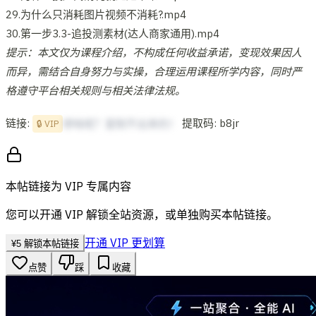
29.为什么只消耗图片视频不消耗?.mp4
30.第一步3.3-追投测素材(达人商家通用).mp4
提示：本文仅为课程介绍，不构成任何收益承诺，变现效果因人
而异，需结合自身努力与实操，合理运用课程所学内容，同时严
格遵守平台相关规则与相关法律法规。
链接:
提取码: b8jr
想啥呢？复制不出来的！
🔒 VIP
本帖链接为 VIP 专属内容
您可以开通 VIP 解锁全站资源，或单独购买本帖链接。
开通 VIP 更划算
¥
5
解锁本帖链接
点赞
踩
收藏