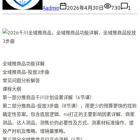
A
admin
2026年4月30日
730
1
全域推商品功能详解
全域推商品-投放3步曲
常见问题分析解答
课程大纲
第一部分推商品千川计划设置详解（6节课）
第二部分推商品-投放3步曲（8节课），用更少的预算更快的找到
确定性答案。包含底层逻辑、roi打正的主要影响因素详解、商家
测品、达人测品、测售价的必要性及方式、测素材标准操作、提
投产时机及策略、增销量策略。
第三部分全域推商品打品全流程（1节）