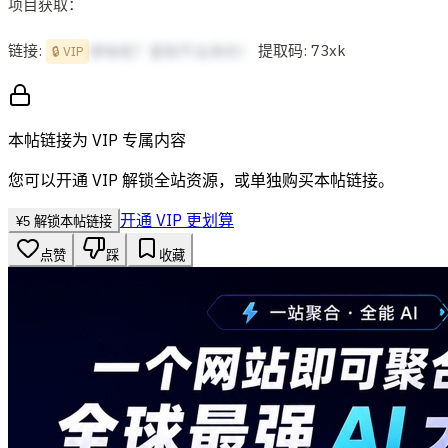
项目获取：
链接:
提取码: 73xk
想啥呢？复制不出来的！
🔒 VIP
本帖链接为 VIP 专属内容
您可以开通 VIP 解锁全站资源，或单独购买本帖链接。
开通 VIP 更划算
¥
5
解锁本帖链接
点赞
踩
收藏