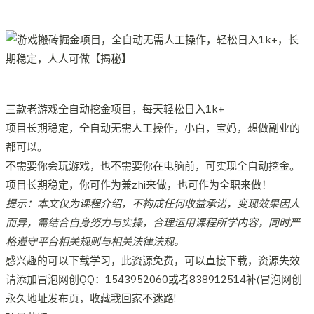
三款老游戏全自动挖金项目，每天轻松日入1k+
项目长期稳定，全自动无需人工操作，小白，宝妈，想做副业的
都可以。
不需要你会玩游戏，也不需要你在电脑前，可实现全自动挖金。
项目长期稳定，你可作为兼zhi来做，也可作为全职来做！
提示：本文仅为课程介绍，不构成任何收益承诺，变现效果因人
而异，需结合自身努力与实操，合理运用课程所学内容，同时严
格遵守平台相关规则与相关法律法规。
感兴趣的可以下载学习，此资源免费，可以直接下载，资源失效
请添加冒泡网创QQ：1543952060或者838912514补(冒泡网创
永久地址发布页，收藏我回家不迷路!