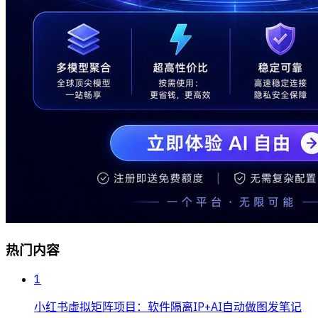
热门内容
1
小红书虚拟矩阵项目：软件隔离IP+AI自动做图发笔记