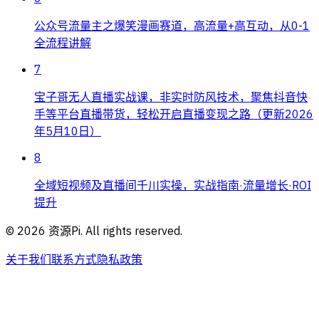
公众号流量主之爆笑漫画赛道，高流量+高互动，从0-1
全流程讲解
7
宝子哥无人直播实战课，非实时防风技术，聚焦抖音快
手等平台直播带货，轻松开启直播变现之路（更新2026
年5月10日）
8
全域短视频及直播间千川实操，实战指南·流量增长·ROI
提升
©
2026
资源Pi. All rights reserved.
关于我们
联系方式
隐私政策