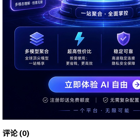
评论 (
0
)