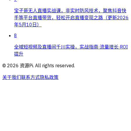
宝子哥无人直播实战课，非实时防风技术，聚焦抖音快
手等平台直播带货，轻松开启直播变现之路（更新2026
年5月10日）
8
全域短视频及直播间千川实操，实战指南·流量增长·ROI
提升
©
2026
资源Pi. All rights reserved.
关于我们
联系方式
隐私政策