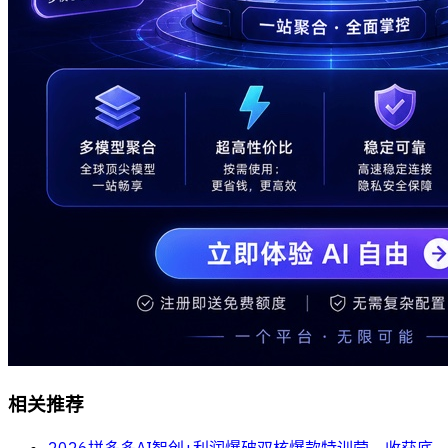
相关推荐
2026拼多多AI智创+利润爆破双核爆款特训营，收获底