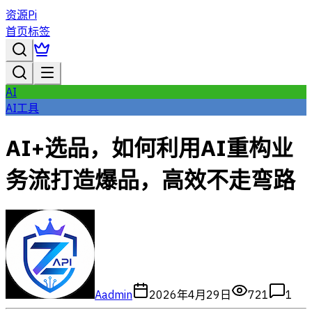
资源Pi
首页
标签
AI
AI工具
AI+选品，如何利用AI重构业
务流打造爆品，高效不走弯路
A
admin
2026年4月29日
721
1