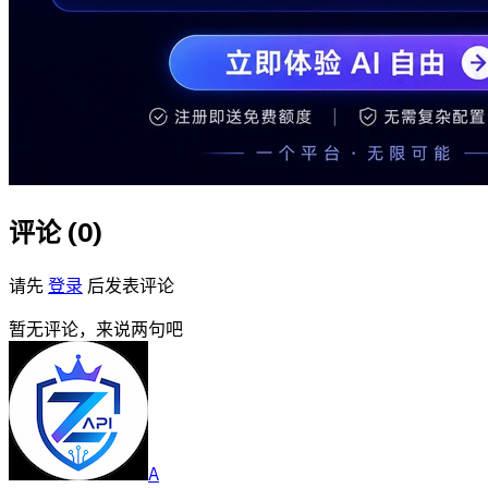
评论 (
0
)
请先
登录
后发表评论
暂无评论，来说两句吧
A