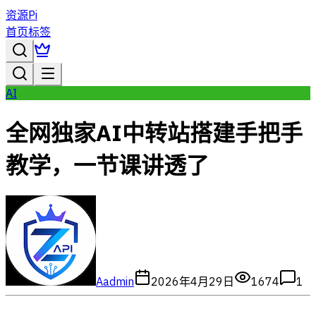
资源Pi
首页
标签
AI
全网独家AI中转站搭建手把手
教学，一节课讲透了
A
admin
2026年4月29日
1674
1