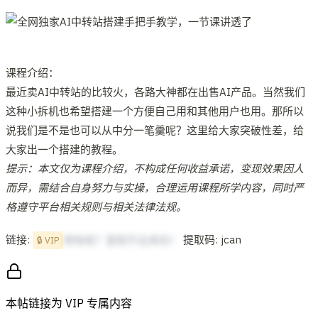
课程介绍：
最近卖AI中转站的比较火，各路大神都在出售AI产品。当然我们
这种小拆机也希望搭建一个方便自己用和其他用户也用。那所以
说我们是不是也可以从中分一笔羹呢？这里给大家突破性差，给
大家出一个搭建的教程。
提示：本文仅为课程介绍，不构成任何收益承诺，变现效果因人
而异，需结合自身努力与实操，合理运用课程所学内容，同时严
格遵守平台相关规则与相关法律法规。
链接:
提取码: jcan
想啥呢？复制不出来的！
🔒 VIP
本帖链接为 VIP 专属内容