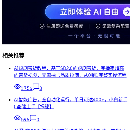
相关推荐
AI短剧带货教程，基于SD2.0的短剧带货，完播率超高
的带货视频，无需抽卡品质拉满，从0到1完整实操流程
1756
0
AI智能广告，全自动化运行，单日可达400+，小白新手
0基础上手【揭秘】
596
0