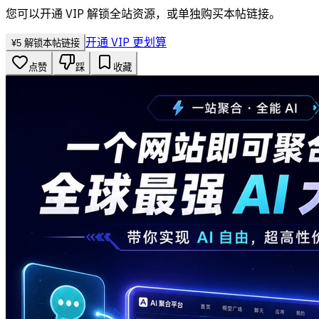
您可以开通 VIP 解锁全站资源，或单独购买本帖链接。
开通 VIP 更划算
¥
5
解锁本帖链接
点赞
踩
收藏