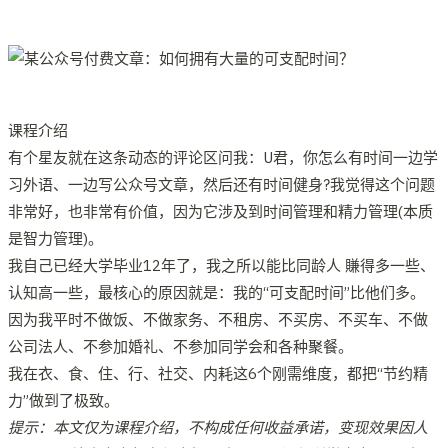
课程介绍
有个星友就在这条动态的评论区问我：U君，你怎么有时间一边学
习外语、一边写公众号文章，然后还有时间健身?我觉得这个问题
非常好，也非常有价值，因为它涉及到时间管理和精力管理(本质
是智力管理)。
我自己已经大学毕业12年了，我之所以能比同龄人 賺得多一些、
认知高一些，最核心的原因就是：我的“可支配时间”比他们多。
因为我平时不做饭、不做家务、不租房、不买房、不买车、不做
公司法人、不参加婚礼、不参加同学会和各种聚餐。
我在衣、食、住、行、社交、内耗这6个刚需维度，都把“节约精
力”做到了极致。
提示：本文仅为课程介绍，不构成任何收益承诺，变现效果因人