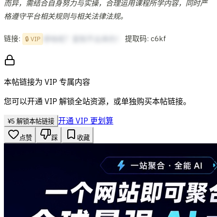
而异，需结合自身努力与实操，合理运用课程所学内容，同时严
格遵守平台相关规则与相关法律法规。
链接:
提取码: c6kf
想啥呢？复制不出来的！
🔒 VIP
本帖链接为 VIP 专属内容
您可以开通 VIP 解锁全站资源，或单独购买本帖链接。
开通 VIP 更划算
¥
5
解锁本帖链接
点赞
踩
收藏