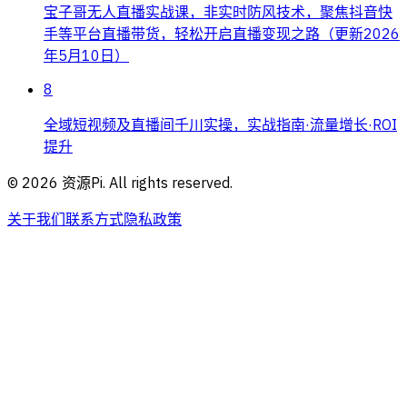
宝子哥无人直播实战课，非实时防风技术，聚焦抖音快
手等平台直播带货，轻松开启直播变现之路（更新2026
年5月10日）
8
全域短视频及直播间千川实操，实战指南·流量增长·ROI
提升
©
2026
资源Pi. All rights reserved.
关于我们
联系方式
隐私政策