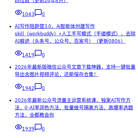
四位数（更新26年8月）
1043
0
AI写作陪跑营3.0，Ai智能体创建写作
skill（workbuddy）+人工手写模式（手搓模式），去除
AI痕迹（头条号、公众号、百家号）（更新0806）
1419
0
2026年最新版微信公众号文章下载神器，支持一键批量
导出含图片视频评论，还能保存合集！
1942
0
2026年最新公众号流量主运营系统课，独家AI写作方
法，0-AI率润色方法、批量做号隔离方法、高爆率选题
方法，全都教会你
1939
0