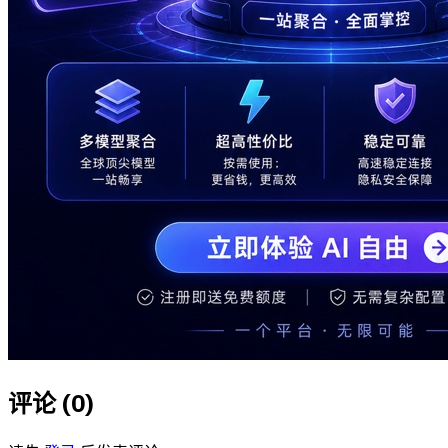
评论 (
0
)