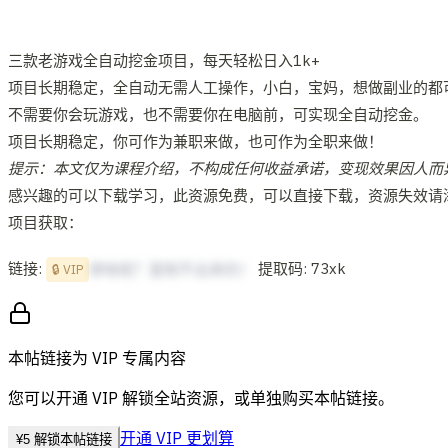
三款老游戏全自动挖金项目，每天轻松日入1k+
项目长期稳定，全自动无需人工操作，小白，宝妈，想做副业的都
不需要你会玩游戏，也不需要你在电脑前，可实现全自动挖金。
项目长期稳定，你可作为兼职来做，也可作为全职来做！
提示：本文仅为课程介绍，不构成任何收益承诺，变现效果因人而
感兴趣的可以下载学习，此资源免费，可以直接下载，资源失效请添加冒泡
项目获取：
链接:
提取码: 73xk
想啥呢？复制不出来的！
🔒 VIP
本帖链接为 VIP 专属内容
您可以开通 VIP 解锁全站资源，或单独购买本帖链接。
开通 VIP 更划算
¥
5
解锁本帖链接