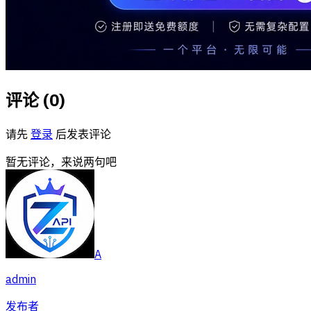
评论 (
0
)
请先
登录
后发表评论
暂无评论，来说两句吧
A
admin
发布者