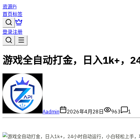
资源Pi
首页
标签
登录
注册
游戏全自动打金，日入1k+，
A
admin
2026年4月28日
963
1