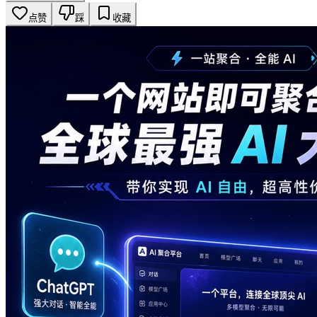
点赞
踩
收藏