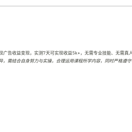
现广告收益变现，实测7天可实现收益5k+，无需专业技能、无需真
异，需结合自身努力与实操，合理运用课程所学内容，同时严格遵守