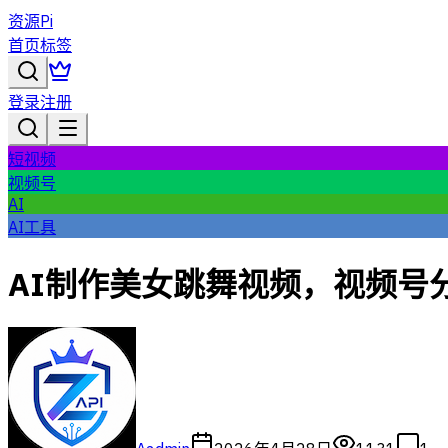
资源Pi
首页
标签
登录
注册
短视频
视频号
AI
AI工具
AI制作美女跳舞视频，视频号分