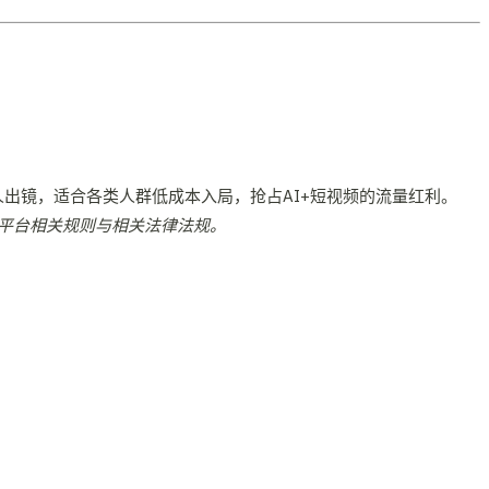
人出镜，适合各类人群低成本入局，抢占AI+短视频的流量红利。
平台相关规则与相关法律法规。