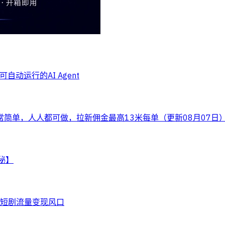
自动运行的AI Agent
常简单，人人都可做，拉新佣金最高13米每单（更新08月07日
秘】
住短剧流量变现风口