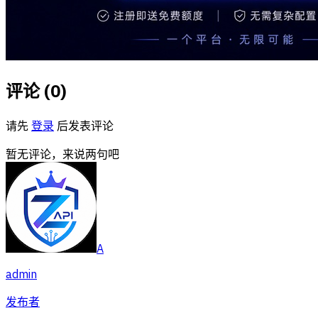
评论 (
0
)
请先
登录
后发表评论
暂无评论，来说两句吧
A
admin
发布者