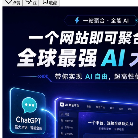
点赞
踩
收藏