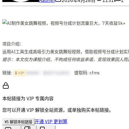
A
admin
2026年4月28日
1131
1
项目介绍：
运用AI工具生成高吸引力美女跳舞短视频，借助视频号分成计划实
提示：本文仅为课程介绍，不构成任何收益承诺，变现效果因人而
链接:
提取码: cfms
想啥呢？复制不出来的！
🔒 VIP
本帖链接为 VIP 专属内容
您可以开通 VIP 解锁全站资源，或单独购买本帖链接。
开通 VIP 更划算
¥
5
解锁本帖链接