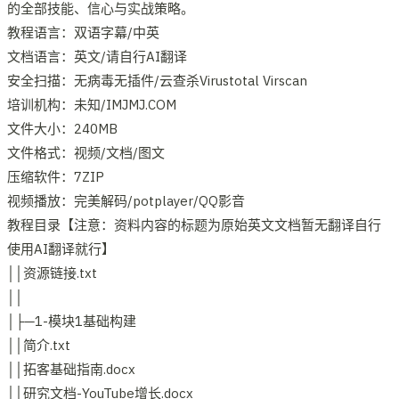
的全部技能、信心与实战策略。
教程语言：双语字幕/中英
文档语言：英文/请自行AI翻译
安全扫描：无病毒无插件/云查杀Virustotal Virscan
培训机构：未知/IMJMJ.COM
文件大小：240MB
文件格式：视频/文档/图文
压缩软件：7ZIP
视频播放：完美解码/potplayer/QQ影音
教程目录【注意：资料内容的标题为原始英文文档暂无翻译自行
使用AI翻译就行】
││资源链接.txt
││
│├─1-模块1基础构建
││简介.txt
││拓客基础指南.docx
││研究文档-YouTube增长.docx