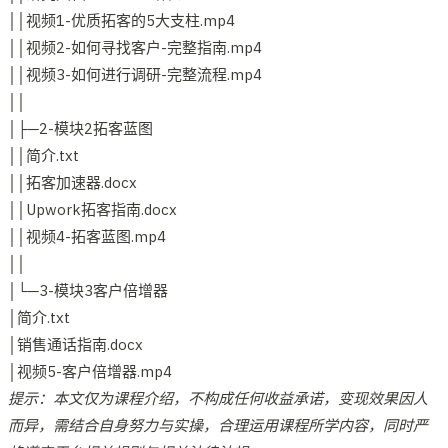
││视频1-优质拓客的5大支柱.mp4
││视频2-如何寻找客户-完整指南.mp4
││视频3-如何进行调研-完整流程.mp4
││
│├─2-模块2拓客蓝图
││简介.txt
││拓客加速器.docx
││Upwork拓客指南.docx
││视频4-拓客蓝图.mp4
││
│└─3-模块3客户倍增器
│简介.txt
│销售通话指南.docx
│视频5-客户倍增器.mp4
提示：本文仅为课程介绍，不构成任何收益承诺，变现效果因人
而异，需结合自身努力与实操，合理运用课程所学内容，同时严