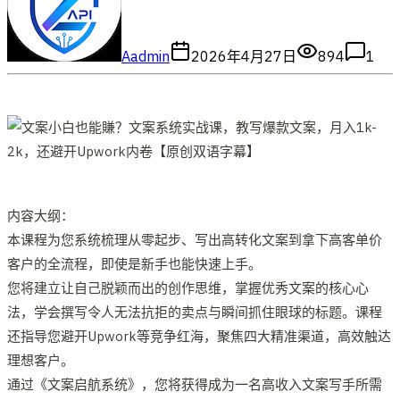
A
admin
2026年4月27日
894
1
内容大纲：
本课程为您系统梳理从零起步、写出高转化文案到拿下高客单价
客户的全流程，即使是新手也能快速上手。
您将建立让自己脱颖而出的创作思维，掌握优秀文案的核心心
法，学会撰写令人无法抗拒的卖点与瞬间抓住眼球的标题。课程
还指导您避开Upwork等竞争红海，聚焦四大精准渠道，高效触达
理想客户。
通过《文案启航系统》，您将获得成为一名高收入文案写手所需