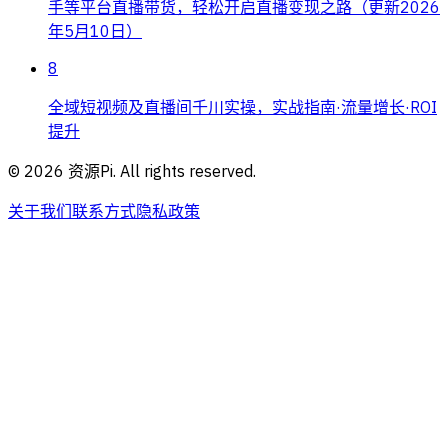
手等平台直播带货，轻松开启直播变现之路（更新2026
年5月10日）
8
全域短视频及直播间千川实操，实战指南·流量增长·ROI
提升
©
2026
资源Pi. All rights reserved.
关于我们
联系方式
隐私政策