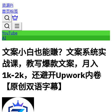
资源Pi
首页
标签
YouTube
AI
文案小白也能賺？文案系统实
战课，教写爆款文案，月入
1k-2k，还避开Upwork内卷
【原创双语字幕】