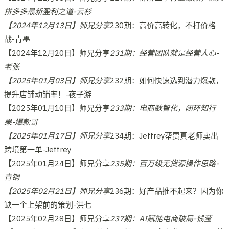
拼多多最新盈利之道-云杉
【2024年12月13日】师兄分享
230期：高价高转化，不打价格
战-青墨
【2024年12月20日】师兄分享
231期：经营团队就是经营人心-
老张
【2025年01月03日】师兄分享
232期：如何快速选到潜力爆款，
提升店铺动销率！-夜子游
【2025年01月10日】师兄分享
233期：电商数智化，闭环知行
果-爆款哥
【2025年01月17日】师兄分享
234期：Jeffrey帮贾真老师卖出
跨境第一单-Jeffrey
【2025年01月24日】师兄分享
235期：百万级无货源操作思路-
青铜
【2025年02月21日】师兄分享
236期：好产品推不起来？因为你
缺一个上架前的策划-洪七
【2025年02月28日】师兄分享
237期：AI赋能电商破局-钱莹