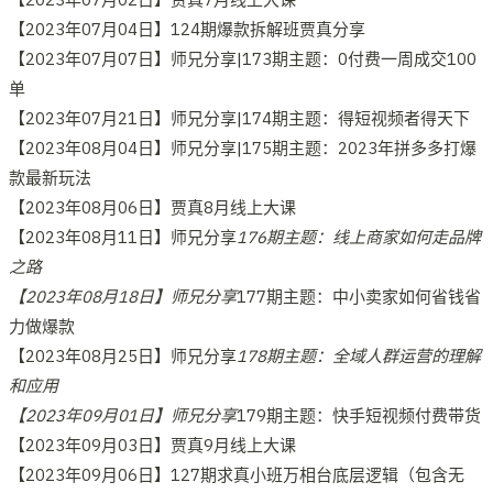
【2023年07月04日】124期爆款拆解班贾真分享
【2023年07月07日】师兄分享|173期主题：0付费一周成交100
单
【2023年07月21日】师兄分享|174期主题：得短视频者得天下
【2023年08月04日】师兄分享|175期主题：2023年拼多多打爆
款最新玩法
【2023年08月06日】贾真8月线上大课
【2023年08月11日】师兄分享
176期主题：线上商家如何走品牌
之路
【2023年08月18日】师兄分享
177期主题：中小卖家如何省钱省
力做爆款
【2023年08月25日】师兄分享
178期主题：全域人群运营的理解
和应用
【2023年09月01日】师兄分享
179期主题：快手短视频付费带货
【2023年09月03日】贾真9月线上大课
【2023年09月06日】127期求真小班万相台底层逻辑（包含无