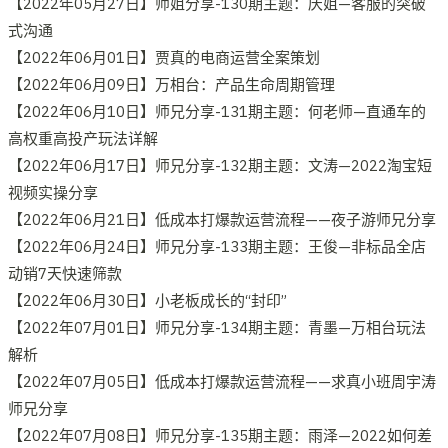
【2022年05月27日】师姐分享-130期主题：庆姐—客服的突破
式沟通
【2022年06月01日】贾真的电商运营全案策划
【2022年06月09日】万相台：产品生命周期管理
【2022年06月10日】师兄分享-131期主题：何老师—直通车的
高权重高投产玩法详解
【2022年06月17日】师兄分享-132期主题：文涛—2022淘宝短
视频实操分享
【2022年06月21日】低成本打爆款运营流程——夜子游师兄分享
【2022年06月24日】师兄分享-133期主题：王俊—非标品全店
动销7天快速筛款
【2022年06月30日】小老板成长的“封印”
【2022年07月01日】师兄分享-134期主题：青墨—万相台玩法
解析
【2022年07月05日】低成本打爆款运营流程——求真小班周宇涛
师兄分享
【2022年07月08日】师兄分享-135期主题：雨泽—2022如何差