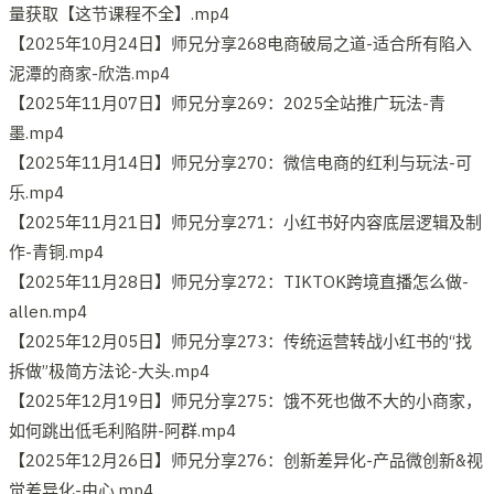
量获取【这节课程不全】.mp4
【2025年10月24日】师兄分享268电商破局之道-适合所有陷入
泥潭的商家-欣浩.mp4
【2025年11月07日】师兄分享269：2025全站推广玩法-青
墨.mp4
【2025年11月14日】师兄分享270：微信电商的红利与玩法-可
乐.mp4
【2025年11月21日】师兄分享271：小红书好内容底层逻辑及制
作-青铜.mp4
【2025年11月28日】师兄分享272：TIKTOK跨境直播怎么做-
allen.mp4
【2025年12月05日】师兄分享273：传统运营转战小红书的“找
拆做”极简方法论-大头.mp4
【2025年12月19日】师兄分享275：饿不死也做不大的小商家，
如何跳出低毛利陷阱-阿群.mp4
【2025年12月26日】师兄分享276：创新差异化-产品微创新&视
觉差异化-由心.mp4