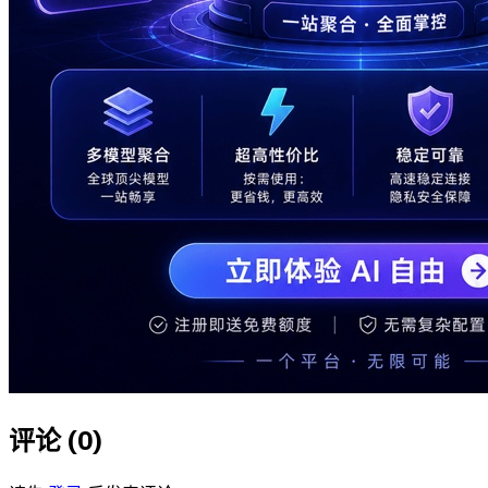
评论 (
0
)