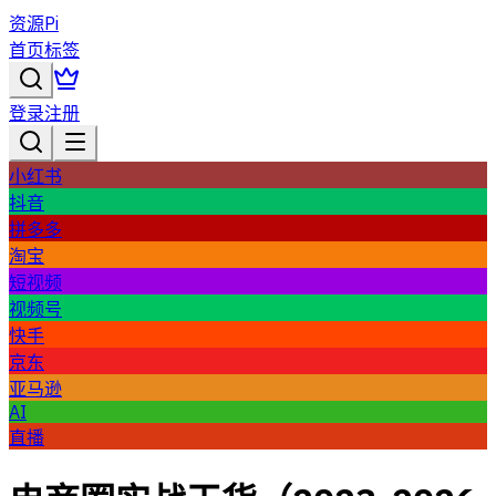
资源Pi
首页
标签
登录
注册
小红书
抖音
拼多多
淘宝
短视频
视频号
快手
京东
亚马逊
AI
直播