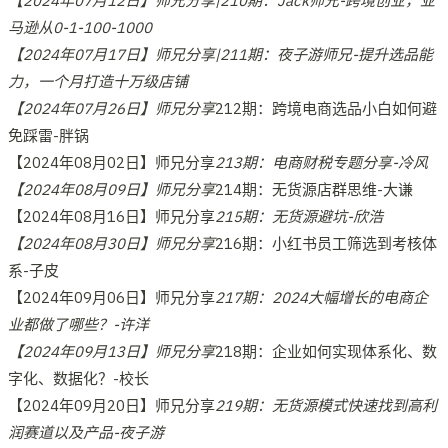
【2024年07月12日】师兄分享|210期：Jack师兄-跨境创业，亚
马逊从0-1-100-1000
【2024年07月17日】师兄分享|211期：夜子游师兄-提升选品能
力，一个月打造十万级店铺
【2024年07月26日】师兄分享
212期：跨境电商选品小白如何避
免踩雷-胖锅
【2024年08月02日】师兄分享
213期：电商财税专题分享-冷风
【2024年08月09日】师兄分享
214期：无货源店群思维-大谦
【2024年08月16日】师兄分享
215期：无货源避坑-欣浩
【2024年08月30日】师兄分享
216期：小红书员工筛选到考核体
系-子皮
【2024年09月06日】师兄分享
217期：2024大幅增长的电商企
业都做了哪些？-许洋
【2024年09月13日】师兄分享
218期：企业如何实现体系化、数
字化、数据化？-校长
【2024年09月20日】师兄分享
219期：无货源模式快速找到高利
润赛道以及产品-夜子游