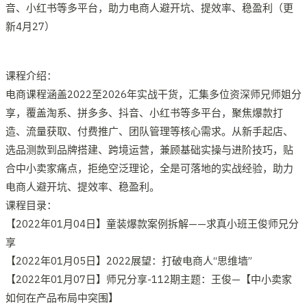
课程介绍：
电商课程涵盖2022至2026年实战干货，汇集多位资深师兄师姐分
享，覆盖淘系、拼多多、抖音、小红书等多平台，聚焦爆款打
造、流量获取、付费推广、团队管理等核心需求。从新手起店、
选品测款到品牌搭建、跨境运营，兼顾基础实操与进阶技巧，贴
合中小卖家痛点，拒绝空泛理论，全是可落地的实战经验，助力
电商人避开坑、提效率、稳盈利。
课程目录：
【2022年01月04日】童装爆款案例拆解——求真小班王俊师兄分
享
【2022年01月05日】2022展望：打破电商人“思维墙”
【2022年01月07日】师兄分享-112期主题：王俊—【中小卖家
如何在产品布局中突围】