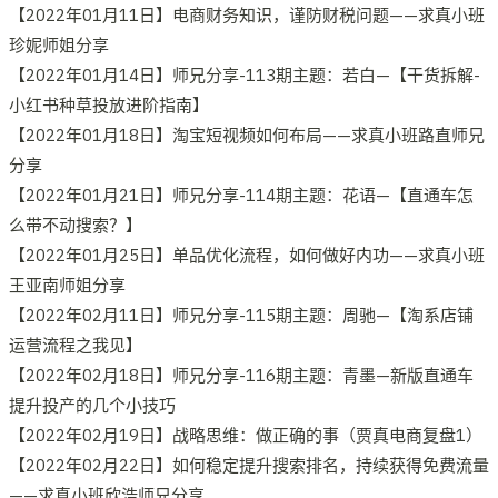
【2022年01月11日】电商财务知识，谨防财税问题——求真小班
珍妮师姐分享
【2022年01月14日】师兄分享-113期主题：若白—【干货拆解-
小红书种草投放进阶指南】
【2022年01月18日】淘宝短视频如何布局——求真小班路直师兄
分享
【2022年01月21日】师兄分享-114期主题：花语—【直通车怎
么带不动搜索？】
【2022年01月25日】单品优化流程，如何做好内功——求真小班
王亚南师姐分享
【2022年02月11日】师兄分享-115期主题：周驰—【淘系店铺
运营流程之我见】
【2022年02月18日】师兄分享-116期主题：青墨—新版直通车
提升投产的几个小技巧
【2022年02月19日】战略思维：做正确的事（贾真电商复盘1）
【2022年02月22日】如何稳定提升搜索排名，持续获得免费流量
——求真小班欣浩师兄分享