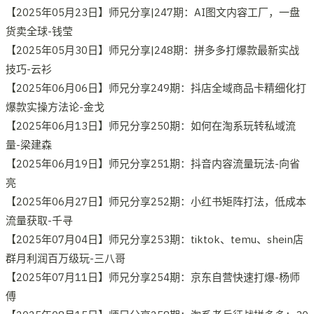
【2025年05月23日】师兄分享|247期：AI图文内容工厂，一盘
货卖全球-钱莹
【2025年05月30日】师兄分享|248期：拼多多打爆款最新实战
技巧-云衫
【2025年06月06日】师兄分享249期：抖店全域商品卡精细化打
爆款实操方法论-金戈
【2025年06月13日】师兄分享250期：如何在淘系玩转私域流
量-梁建森
【2025年06月19日】师兄分享251期：抖音内容流量玩法-向省
亮
【2025年06月27日】师兄分享252期：小红书矩阵打法，低成本
流量获取-千寻
【2025年07月04日】师兄分享253期：tiktok、temu、shein店
群月利润百万级玩-三八哥
【2025年07月11日】师兄分享254期：京东自营快速打爆-杨师
傅