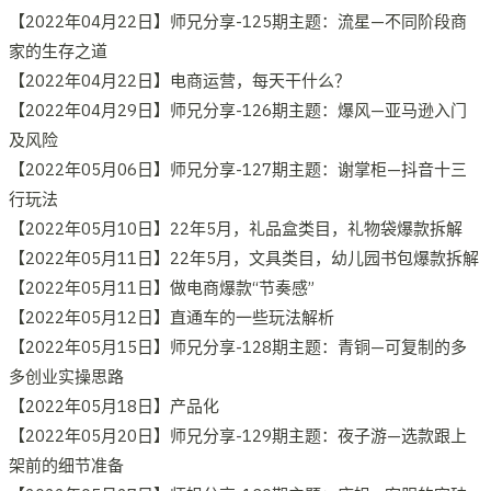
【2022年04月22日】师兄分享-125期主题：流星—不同阶段商
家的生存之道
【2022年04月22日】电商运营，每天干什么？
【2022年04月29日】师兄分享-126期主题：爆风—亚马逊入门
及风险
【2022年05月06日】师兄分享-127期主题：谢掌柜—抖音十三
行玩法
【2022年05月10日】22年5月，礼品盒类目，礼物袋爆款拆解
【2022年05月11日】22年5月，文具类目，幼儿园书包爆款拆解
【2022年05月11日】做电商爆款“节奏感”
【2022年05月12日】直通车的一些玩法解析
【2022年05月15日】师兄分享-128期主题：青铜—可复制的多
多创业实操思路
【2022年05月18日】产品化
【2022年05月20日】师兄分享-129期主题：夜子游—选款跟上
架前的细节准备