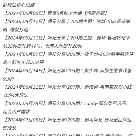
群玩法核心思路
【2024年05月05日】贾真5月线上大课【问题答疑】
【2024年05月17日】师兄分享丨203期主题：凉城-电商系统策
略–爆款打造
【2024年05月31日】师兄分享丨204期主题：姜华-客服转化率
从33%提升到49%，仓库人效提升20%
【2024年06月07日】师兄分享|205期：夜子游-2024新手新店轻
资产标准化起店流程
【2024年06月14日】师兄分享|206期：黄少峰-新版生意参谋怎
么用？
【2024年06月21日】师兄分享|207期：谢伟男-电商卖家在小红
书的4大玩法
【2024年06月28日】师兄分享|208期：candy-细分类目选品，
迎合用户需求
【2024年07月05日】师兄分享|209期：爆风师兄-亚马逊品牌运
营成长