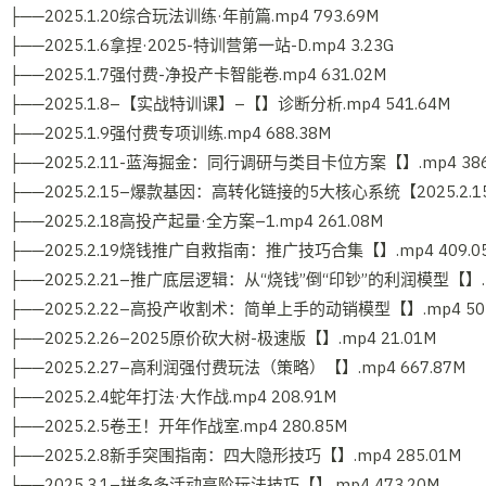
├──2025.1.20综合玩法训练·年前篇.mp4 793.69M
├──2025.1.6拿捏·2025-特训营第一站-D.mp4 3.23G
├──2025.1.7强付费-净投产卡智能卷.mp4 631.02M
├──2025.1.8–【实战特训课】–【】诊断分析.mp4 541.64M
├──2025.1.9强付费专项训练.mp4 688.38M
├──2025.2.11-蓝海掘金：同行调研与类目卡位方案【】.mp4 386
├──2025.2.15–爆款基因：高转化链接的5大核心系统【2025.2.15】
├──2025.2.18高投产起量·全方案–1.mp4 261.08M
├──2025.2.19烧钱推广自救指南：推广技巧合集【】.mp4 409.0
├──2025.2.21–推广底层逻辑：从“烧钱”倒“印钞”的利润模型【】.mp
├──2025.2.22–高投产收割术：简单上手的动销模型【】.mp4 502
├──2025.2.26–2025原价砍大树-极速版【】.mp4 21.01M
├──2025.2.27–高利润强付费玩法（策略）【】.mp4 667.87M
├──2025.2.4蛇年打法·大作战.mp4 208.91M
├──2025.2.5卷王！开年作战室.mp4 280.85M
├──2025.2.8新手突围指南：四大隐形技巧【】.mp4 285.01M
├──2025.3.1–拼多多活动高阶玩法技巧【】.mp4 473.20M