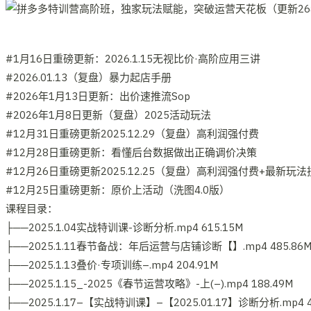
#1月16日重磅更新：2026.1.15无视比价·高阶应用三讲
#2026.01.13（复盘）暴力起店手册
#2026年1月13日更新：出价速推流Sop
#2026年1月8日更新（复盘）2025活动玩法
#12月31日重磅更新2025.12.29（复盘）高利润强付费
#12月28日重磅更新：看懂后台数据做出正确调价决策
#12月26日重磅更新2025.12.25（复盘）高利润强付费+最新玩
#12月25日重磅更新：原价上活动（洗图4.0版）
课程目录：
├──2025.1.04实战特训课-诊断分析.mp4 615.15M
├──2025.1.11春节备战：年后运营与店铺诊断【】.mp4 485.86
├──2025.1.13叠价·专项训练–.mp4 204.91M
├──2025.1.15_-2025《春节运营攻略》-上(–).mp4 188.49M
├──2025.1.17–【实战特训课】–【2025.01.17】诊断分析.mp4 4