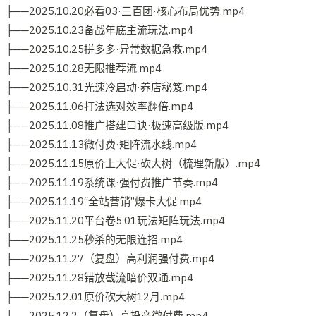
├──2025.10.20必看03·三百团·核心布局优势.mp4
├──2025.10.23备战年底主流玩法.mp4
├──2025.10.25拼多多·异常数据急救.mp4
├──2025.10.28无限推荐流.mp4
├──2025.10.31光速冷启动·养店秘笈.mp4
├──2025.11.06打法选对效率翻倍.mp4
├──2025.11.08推广搭建口诀·极速高级版.mp4
├──2025.11.13微付费·矩阵流水线.mp4
├──2025.11.15原价上大促·砍大树（梳理新版）.mp4
├──2025.11.19系统课·强付费推广节奏.mp4
├──2025.11.19“全站营销”爆卡大促.mp4
├──2025.11.20平台卷5.01玩法矩阵玩法.mp4
├──2025.11.25秒杀的无限连招.mp4
├──2025.11.27（复盘）高利润强付费.mp4
├──2025.11.28错放截流暗价双通.mp4
├──2025.12.01原价砍大树12月.mp4
├──2025.12.2（复盘）高投产微付费.mp4