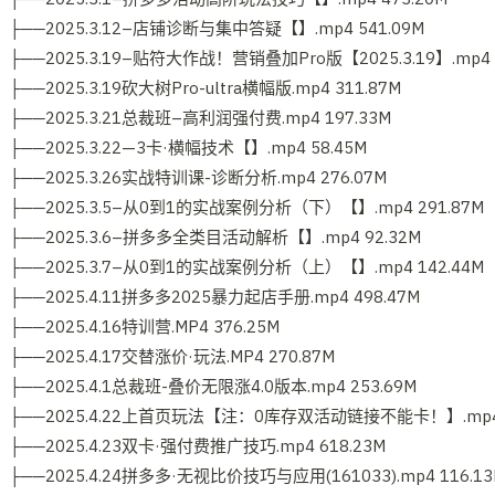
├──2025.3.12–店铺诊断与集中答疑【】.mp4 541.09M
├──2025.3.19–贴符大作战！营销叠加Pro版【2025.3.19】.mp4 3
├──2025.3.19砍大树Pro-ultra横幅版.mp4 311.87M
├──2025.3.21总裁班–高利润强付费.mp4 197.33M
├──2025.3.22—3卡·横幅技术【】.mp4 58.45M
├──2025.3.26实战特训课-诊断分析.mp4 276.07M
├──2025.3.5–从0到1的实战案例分析（下）【】.mp4 291.87M
├──2025.3.6–拼多多全类目活动解析【】.mp4 92.32M
├──2025.3.7–从0到1的实战案例分析（上）【】.mp4 142.44M
├──2025.4.11拼多多2025暴力起店手册.mp4 498.47M
├──2025.4.16特训营.MP4 376.25M
├──2025.4.17交替涨价·玩法.MP4 270.87M
├──2025.4.1总裁班-叠价无限涨4.0版本.mp4 253.69M
├──2025.4.22上首页玩法【注：0库存双活动链接不能卡！】.mp4 
├──2025.4.23双卡·强付费推广技巧.mp4 618.23M
├──2025.4.24拼多多·无视比价技巧与应用(161033).mp4 116.13