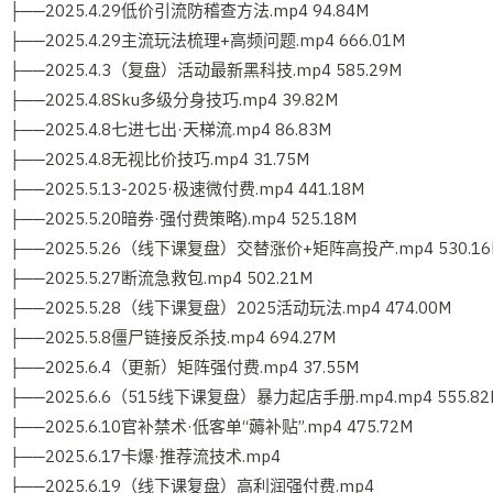
├──2025.4.29低价引流防稽查方法.mp4 94.84M
├──2025.4.29主流玩法梳理+高频问题.mp4 666.01M
├──2025.4.3（复盘）活动最新黑科技.mp4 585.29M
├──2025.4.8Sku多级分身技巧.mp4 39.82M
├──2025.4.8七进七出·天梯流.mp4 86.83M
├──2025.4.8无视比价技巧.mp4 31.75M
├──2025.5.13-2025·极速微付费.mp4 441.18M
├──2025.5.20暗券·强付费策略).mp4 525.18M
├──2025.5.26（线下课复盘）交替涨价+矩阵高投产.mp4 530.16
├──2025.5.27断流急救包.mp4 502.21M
├──2025.5.28（线下课复盘）2025活动玩法.mp4 474.00M
├──2025.5.8僵尸链接反杀技.mp4 694.27M
├──2025.6.4（更新）矩阵强付费.mp4 37.55M
├──2025.6.6（515线下课复盘）暴力起店手册.mp4.mp4 555.82
├──2025.6.10官补禁术·低客单“薅补贴”.mp4 475.72M
├──2025.6.17卡爆·推荐流技术.mp4
├──2025.6.19（线下课复盘）高利润强付费.mp4