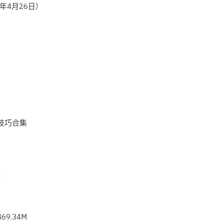
法技巧合集
M
69.34M