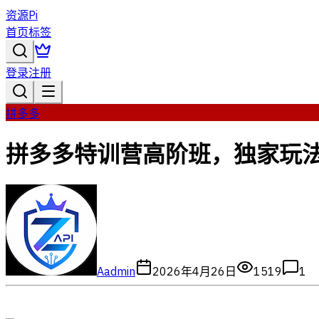
资源Pi
首页
标签
登录
注册
拼多多
拼多多特训营高阶班，独家玩法
A
admin
2026年4月26日
1519
1