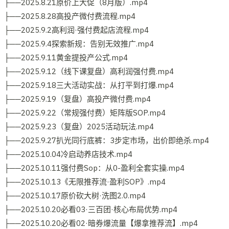
├──2025.8.21原价上大促（8月版）.mp4
├──2025.8.28高投产微付费流程.mp4
├──2025.9.2高利润·强付费起店流程.mp4
├──2025.9.4探索新规：告别无效推广.mp4
├──2025.9.11黄金提投产公式.mp4
├──2025.9.12（线下课复盘）高利润强付费.mp4
├──2025.9.18三大活动实战：从打平到打爆.mp4
├──2025.9.19（复盘）高投产微付费.mp4
├──2025.9.22（常规强付费）矩阵版SOP.mp4
├──2025.9.23（复盘）2025活动玩法.mp4
├──2025.9.27扒光同行底裤：3步定市场，出价即绝杀.mp4
├──2025.10.04冷启动养店技术.mp4
├──2025.10.11强付费Sop：从0-盈利全套实操.mp4
├──2025.10.13《无限推荐流·盈利SOP》.mp4
├──2025.10.17原价砍大树·洗图2.0.mp4
├──2025.10.20必看03·三百团·核心布局优势.mp4
├──2025.10.20必看02·暗券爆流量【爆拿推荐流】.mp4