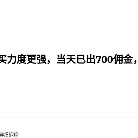
购买力度更强，当天已出700佣金