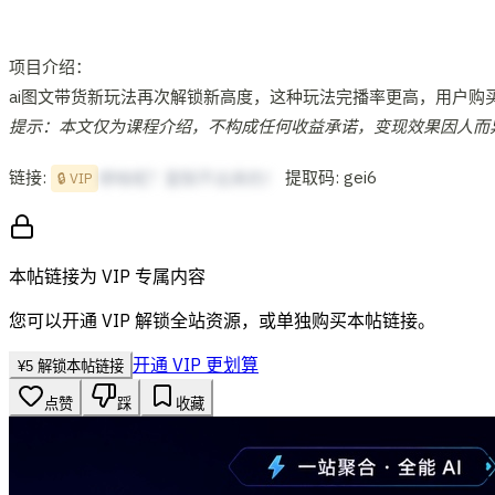
项目介绍：
ai图文带货新玩法再次解锁新高度，这种玩法完播率更高，用户购
提示：本文仅为课程介绍，不构成任何收益承诺，变现效果因人而
链接:
提取码: gei6
想啥呢？复制不出来的！
🔒 VIP
本帖链接为 VIP 专属内容
您可以开通 VIP 解锁全站资源，或单独购买本帖链接。
开通 VIP 更划算
¥
5
解锁本帖链接
点赞
踩
收藏