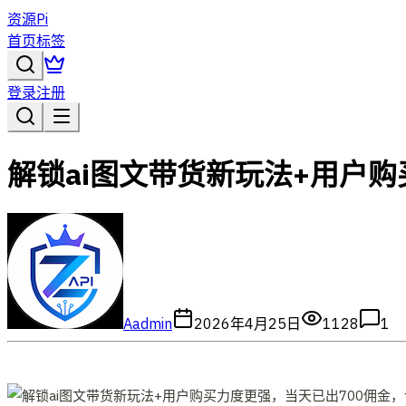
资源Pi
首页
标签
登录
注册
解锁ai图文带货新玩法+用户
A
admin
2026年4月25日
1128
1