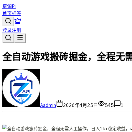
资源Pi
首页
标签
登录
注册
全自动游戏搬砖掘金，全程无需
A
admin
2026年4月25日
545
1