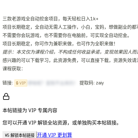
三款老游戏全自动挖金项目，每天轻松日入1k+
项目长期稳定，全自动无需人工操作，小白，宝妈，想做副业的都
不需要你会玩游戏，也不需要你在电脑前，可实现全自动挖金。
项目长期稳定，你可作为兼职来做，也可作为全职来做！
提示：本文仅为课程介绍，不构成任何收益承诺，变现效果因人而
感兴趣的可以下载学习，此资源免费，可以直接下载，资源失效请添加冒泡
课程获取：
链接:
提取码: zaiy
想啥呢？复制不出来的！
🔒 VIP
本帖链接为 VIP 专属内容
您可以开通 VIP 解锁全站资源，或单独购买本帖链接。
开通 VIP 更划算
¥
5
解锁本帖链接