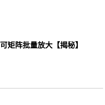
，可矩阵批量放大【揭秘】