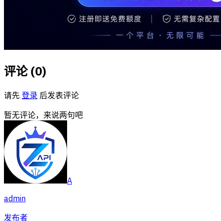
评论 (
0
)
请先
登录
后发表评论
暂无评论，来说两句吧
A
admin
发布者