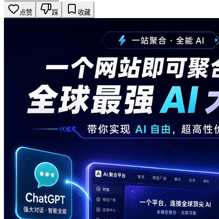
点赞
踩
收藏