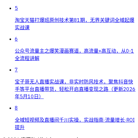
5
淘宝天猫打爆班原创技术第81期，无界关键词全域起爆
实战课
6
公众号流量主之爆笑漫画赛道，高流量+高互动，从0-1
全流程讲解
7
宝子哥无人直播实战课，非实时防风技术，聚焦抖音快
手等平台直播带货，轻松开启直播变现之路（更新2026
年5月10日）
8
全域短视频及直播间千川实操，实战指南·流量增长·ROI
提升