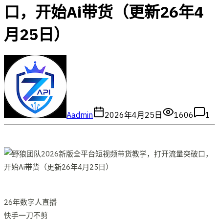
口，开始Ai带货（更新26年4
月25日）
A
admin
2026年4月25日
1606
1
26年数字人直播
快手一刀不剪