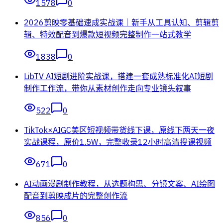
1578
0
2026剪映零基础速成实战课｜新手从工具认知、剪辑剪
辑、特效配音到爆款短视频完整制作一站式教学
1838
0
LibTV AI短剧进阶实战课，搭建一套成熟标准化AI短剧
制作工作流，带你从素材创作走向专业镜头叙事
522
0
TikTok×AIGC美区短视频带货线下课，原线下两天一夜
实战课程，原价1.5W，完整收录12小时高清授课视频
671
0
AI动画漫剧制作教程，从选题构思、分镜文案、AI绘图
配音到剪映成片的完整创作流
856
0