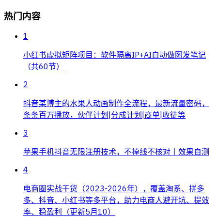
热门内容
1
小红书虚拟矩阵项目：软件隔离IP+AI自动做图发笔记
（共60节）
2
抖音某博主的水果人动画制作全流程，最新流量密码，
条条百万播放，伙伴计划|分成计划|商单|收徒等
3
苹果手机抖音无限注册技术，不掉线不核对丨效果自测
4
电商圈实战干货（2023-2026年），覆盖淘系、拼多
多、抖音、小红书等多平台，助力电商人避开坑、提效
率、稳盈利（更新5月10）