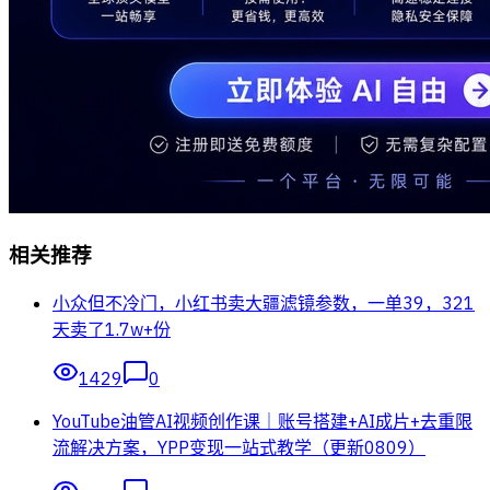
相关推荐
小众但不冷门，小红书卖大疆滤镜参数，一单39，321
天卖了1.7w+份
1429
0
YouTube油管AI视频创作课｜账号搭建+AI成片+去重限
流解决方案，YPP变现一站式教学（更新0809）