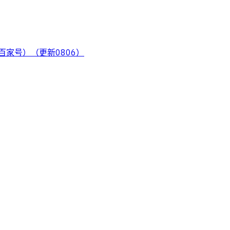
、百家号）（更新0806）