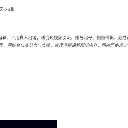
剪辑、不用真人出镜，适合短视频引流、账号起号、橱窗带货、分成
异，需结合自身努力与实操，合理运用课程所学内容，同时严格遵守