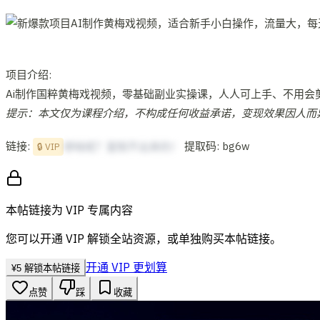
项目介绍:
Ai制作国粹黄梅戏视频，零基础副业实操课，人人可上手、不用会
提示：本文仅为课程介绍，不构成任何收益承诺，变现效果因人而
链接:
提取码: bg6w
想啥呢？复制不出来的！
🔒 VIP
本帖链接为 VIP 专属内容
您可以开通 VIP 解锁全站资源，或单独购买本帖链接。
开通 VIP 更划算
¥
5
解锁本帖链接
点赞
踩
收藏