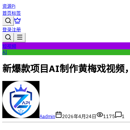
资源Pi
首页
标签
登录
注册
短视频
AI
新爆款项目AI制作黄梅戏视频
A
admin
2026年4月24日
1175
1