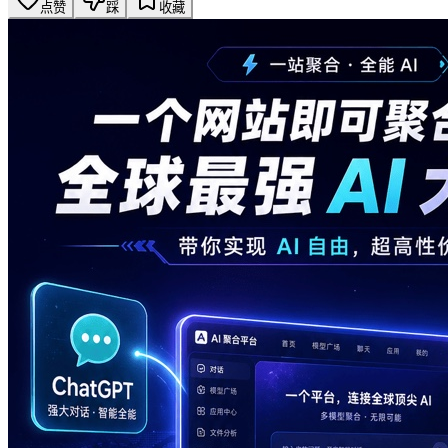
点赞
踩
收藏