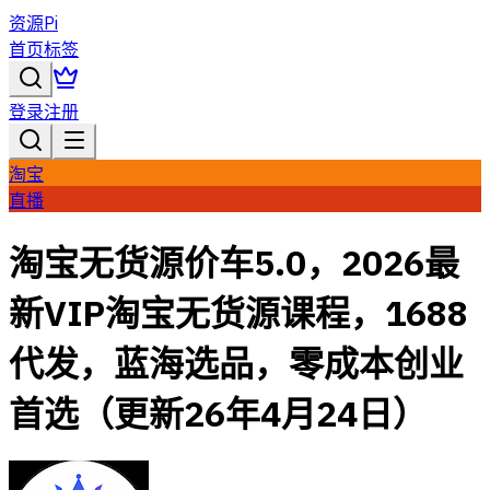
资源Pi
首页
标签
登录
注册
淘宝
直播
淘宝无货源价车5.0，​2026最
新VIP淘宝无货源课程，1688
代发，蓝海选品，零成本创业
首选（更新26年4月24日）