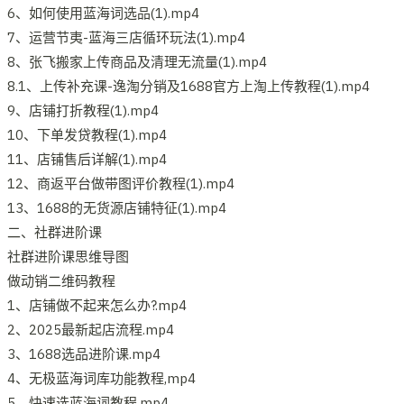
6、如何使用蓝海词选品(1).mp4
7、运营节夷-蓝海三店循环玩法(1).mp4
8、张飞搬家上传商品及清理无流量(1).mp4
8.1、上传补充课-逸淘分销及1688官方上淘上传教程(1).mp4
9、店铺打折教程(1).mp4
10、下单发贷教程(1).mp4
11、店铺售后详解(1).mp4
12、商返平台做带图评价教程(1).mp4
13、1688的无货源店铺特征(1).mp4
二、社群进阶课
社群进阶课思维导图
做动销二维码教程
1、店铺做不起来怎么办?.mp4
2、2025最新起店流程.mp4
3、1688选品进阶课.mp4
4、无极蓝海词库功能教程,mp4
5、快速选蓝海词教程,mp4