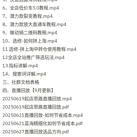
6、全店低价车5.0教程.mp4
7、潜力款裂变教程,mp4
8、潜力款放大直通车教程,mp4
9、做动销二维码教程,mp4
10、选修-如何拼上淘.mp4
11.选修-拼上淘中转仓使用教程.mp4
12全店全站推广筛选玩法,mp4
13.指标讲解.mp4
14、搜索词详解,mp4
三、社群文档表格
四、直播回放【9月更新】
20250619起店思路直播回放.mp4
20250619起店思路直播回放.pdf
20250621直播回放-如何节省成本.mp4
20250621蓝海精细化如何节省成本,pdf
20250627直播回放选品方向.pdf