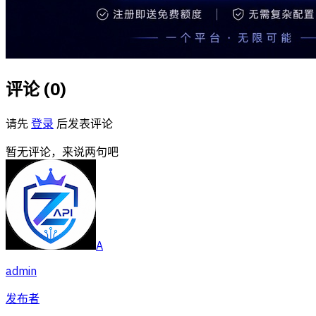
评论 (
0
)
请先
登录
后发表评论
暂无评论，来说两句吧
A
admin
发布者