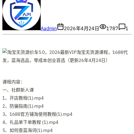
A
admin
2026年4月24日
1787
1
课程内容：
一、社群新人课
1、开店教程(1).mp4
2、防骗指南(1).mp4
3、1688官方铺淘使用教程(1).mp4
4、礼品单下单教程 (1).mp4
5、如何查蓝海词(1).mp4