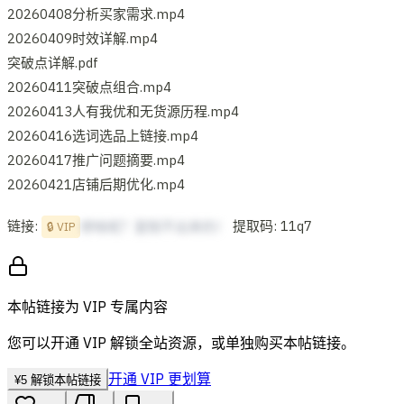
20260408分析买家需求.mp4
20260409时效详解.mp4
突破点详解.pdf
20260411突破点组合.mp4
20260413人有我优和无货源历程.mp4
20260416选词选品上链接.mp4
20260417推广问题摘要.mp4
20260421店铺后期优化.mp4
链接:
提取码: 11q7
想啥呢？复制不出来的！
🔒 VIP
本帖链接为 VIP 专属内容
您可以开通 VIP 解锁全站资源，或单独购买本帖链接。
开通 VIP 更划算
¥
5
解锁本帖链接