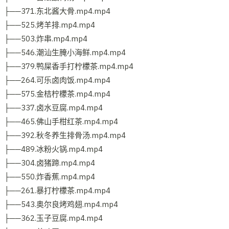
├──371.东北酱大骨.mp4.mp4
├──525.烤羊排.mp4.mp4
├──503.炸串.mp4.mp4
├──546.潮汕生腌小海鲜.mp4.mp4
├──379.鸭屎香手打柠檬茶.mp4.mp4
├──264.可乐卤肉饭.mp4.mp4
├──575.金桔柠檬茶.mp4.mp4
├──337.卤水豆腐.mp4.mp4
├──465.佛山手柑红茶.mp4.mp4
├──392.秋冬养生排骨汤.mp4.mp4
├──489.冰粉火锅.mp4.mp4
├──304.卤猪蹄.mp4.mp4
├──550.炸香蕉.mp4.mp4
├──261.暴打柠檬茶.mp4.mp4
├──543.奥尔良烤鸡翅.mp4.mp4
├──362.玉子豆腐.mp4.mp4