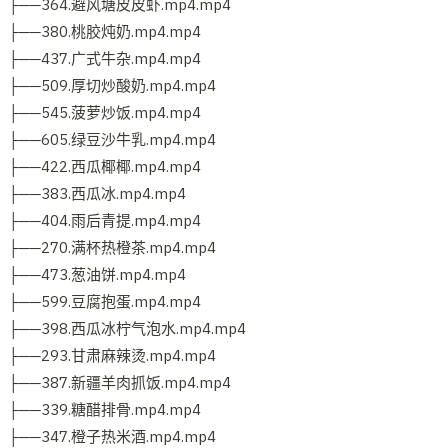
├──364.避风塘皮皮虾.mp4.mp4
├──380.桃胶炖奶.mp4.mp4
├──437.广式牛杂.mp4.mp4
├──509.厚切炒酸奶.mp4.mp4
├──545.菠萝炒饭.mp4.mp4
├──605.绿豆沙牛乳.mp4.mp4
├──422.西瓜椰椰.mp4.mp4
├──383.西瓜冰.mp4.mp4
├──404.雨后青提.mp4.mp4
├──270.满杯热橙茶.mp4.mp4
├──473.葱油饼.mp4.mp4
├──599.豆腐抱蛋.mp4.mp4
├──398.西瓜冰柠气泡水.mp4.mp4
├──293.甘肃麻辣烫.mp4.mp4
├──387.新疆羊肉抓饭.mp4.mp4
├──339.糖醋排骨.mp4.mp4
├──347.橙子热米酒.mp4.mp4