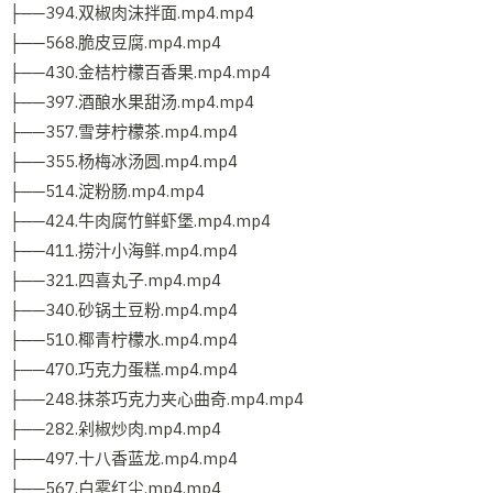
├──394.双椒肉沫拌面.mp4.mp4
├──568.脆皮豆腐.mp4.mp4
├──430.金桔柠檬百香果.mp4.mp4
├──397.酒酿水果甜汤.mp4.mp4
├──357.雪芽柠檬茶.mp4.mp4
├──355.杨梅冰汤圆.mp4.mp4
├──514.淀粉肠.mp4.mp4
├──424.牛肉腐竹鲜虾堡.mp4.mp4
├──411.捞汁小海鲜.mp4.mp4
├──321.四喜丸子.mp4.mp4
├──340.砂锅土豆粉.mp4.mp4
├──510.椰青柠檬水.mp4.mp4
├──470.巧克力蛋糕.mp4.mp4
├──248.抹茶巧克力夹心曲奇.mp4.mp4
├──282.剁椒炒肉.mp4.mp4
├──497.十八香蓝龙.mp4.mp4
├──567.白雾红尘.mp4.mp4