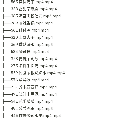
├──565.宫保鸡丁.mp4.mp4
├──338.香甜南瓜羹.mp4.mp4
├──365.海苔肉松吐司.mp4.mp4
├──269.麻辣香锅.mp4.mp4
├──562.钵钵鸡.mp4.mp4
├──320.山野杏子.mp4.mp4
├──369.香菇滑鸡.mp4.mp4
├──584.酸辣粉.mp4.mp4
├──358.青提茉莉冰.mp4.mp4
├──275.凉拌手撕鸡.mp4.mp4
├──559.竹蔗茅根马蹄水.mp4.mp4
├──576.草莓冰.mp4.mp4
├──257.芥末蒜蓉虾.mp4.mp4
├──472.浇汁土豆泥.mp4.mp4
├──542.芭乐啵啵.mp4.mp4
├──492.菠萝冰茶.mp4.mp4
├──445.柠檬酸辣鸡爪.mp4.mp4