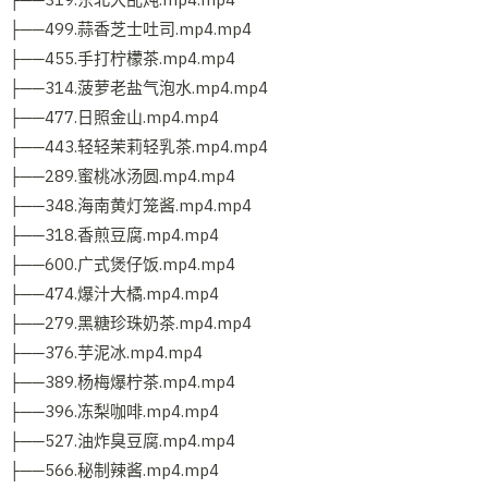
├──499.蒜香芝士吐司.mp4.mp4
├──455.手打柠檬茶.mp4.mp4
├──314.菠萝老盐气泡水.mp4.mp4
├──477.日照金山.mp4.mp4
├──443.轻轻茉莉轻乳茶.mp4.mp4
├──289.蜜桃冰汤圆.mp4.mp4
├──348.海南黄灯笼酱.mp4.mp4
├──318.香煎豆腐.mp4.mp4
├──600.广式煲仔饭.mp4.mp4
├──474.爆汁大橘.mp4.mp4
├──279.黑糖珍珠奶茶.mp4.mp4
├──376.芋泥冰.mp4.mp4
├──389.杨梅爆柠茶.mp4.mp4
├──396.冻梨咖啡.mp4.mp4
├──527.油炸臭豆腐.mp4.mp4
├──566.秘制辣酱.mp4.mp4