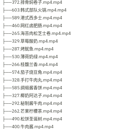
├──372.排骨焖卷子.mp4.mp4
├──603.韩式部队火锅.mp4.mp4
├──589.港式西多士.mp4.mp4
├──460.网红卤肥肠.mp4.mp4
├──265.海苔肉松芝士卷.mp4.mp4
├──329.草莓酸奶.mp4.mp4
├──287.烤鱿鱼.mp4.mp4
├──530.薄荷奶绿.mp4.mp4
├──266.桂馥兰香.mp4.mp4
├──574.茄子烧豆角.mp4.mp4
├──328.手打牛肉丸.mp4.mp4
├──585.绸缎酱香饼.mp4.mp4
├──327.椰奶阿达子.mp4.mp4
├──292.秘制酱牛肉.mp4.mp4
├──262.芒果柠檬茶.mp4.mp4
├──490.松饼圣诞树.mp4.mp4
├──400.牛肉酱.mp4.mp4