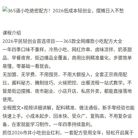
课程介绍
2026平民轻创业首选项目——365款全网爆款小吃配方大全
一年四季口味不重样，冷热小吃、网红炸串、卤味凉拌、奶茶甜
品、早餐夜宵、街边爆品全覆盖，商用比例精准量化，步骤简单
易懂，零基础一看就会。
无加盟、无学费、不用囤货、不用大额投入，全套正宗商用配
比，酱料秘方、腌制技巧、火候把控、出餐流程一站式教学。不
管是街边摆摊、夜市副业、小店开店、私房外卖，都能直接落地
使用。
全程图文+视频详细讲解，配料精准、做法通俗，新手零经验也能
快速上手。小成本起步、回本快、受众广、复购高，不用复杂设
备，在家就能学习制作，一年四季持续盈利。
抓住2026市井小吃创业红利，一套配方受用全年，轻松开启属于