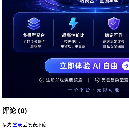
评论 (
0
)
请先
登录
后发表评论