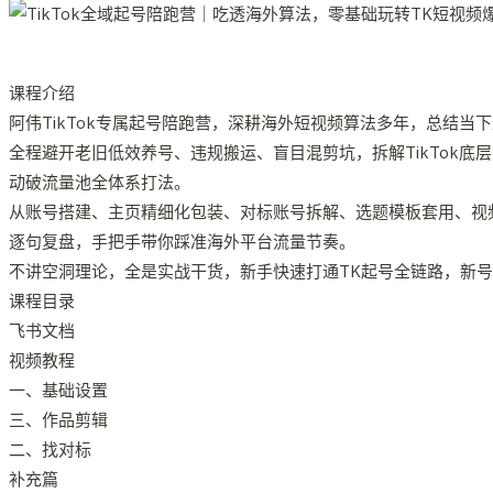
课程介绍
阿伟TikTok专属起号陪跑营，深耕海外短视频算法多年，总结
全程避开老旧低效养号、违规搬运、盲目混剪坑，拆解TikTok
动破流量池全体系打法。
从账号搭建、主页精细化包装、对标账号拆解、选题模板套用、视
逐句复盘，手把手带你踩准海外平台流量节奏。
不讲空洞理论，全是实战干货，新手快速打通TK起号全链路，新号
课程目录
飞书文档
视频教程
一、基础设置
三、作品剪辑
二、找对标
补充篇