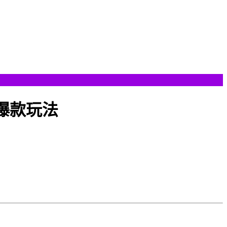
频爆款玩法