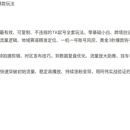
当下最有效、可复制、不违规的TK起号全套玩法，零基础小白、跨境
底层流量逻辑、地域赛道精准定位、一机一号账号风控、黄金3秒爆款
频拍摄剪辑、时区发布技巧，到数据复盘优化、流量放大助推、挂车
快速突破初始流量、稳定高播放、持续涨粉变现，用阿伟实战验证的高