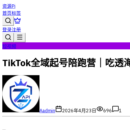
资源Pi
首页
标签
登录
注册
短视频
TikTok全域起号陪跑营｜吃
A
admin
2026年4月23日
696
1