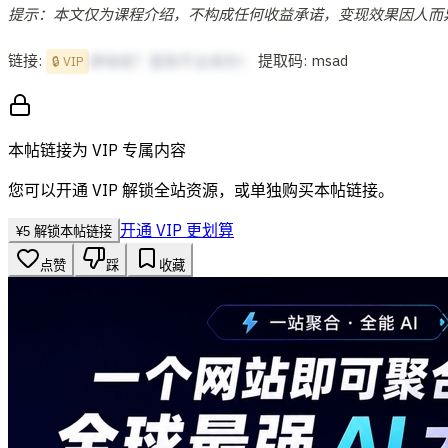
提示：本文仅为课程介绍，不构成任何收益承诺，变现效果因人而
链接:
提取码: msad
想啥呢？复制不出来的！
🔒 VIP
本帖链接为 VIP 专属内容
您可以开通 VIP 解锁全站资源，或单独购买本帖链接。
开通 VIP 更划算
¥
5
解锁本帖链接
点赞
踩
收藏