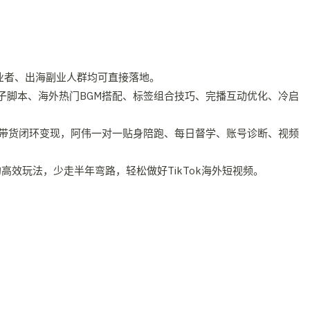
创业者、出海副业人群均可直接落地。
钩子脚本、海外热门BGM搭配、标签组合技巧、完播互动优化、冷启
带货闭环变现，阿伟一对一贴身陪跑、每日督学、账号诊断、视频
效玩法，少走半年弯路，轻松做好TikTok海外短视频。