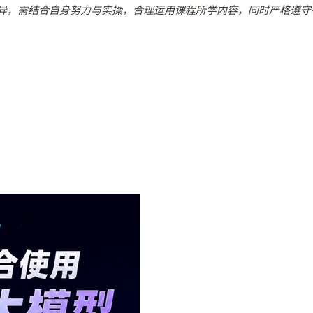
异，需结合自身努力与实操，合理运用课程所学内容，同时严格遵守