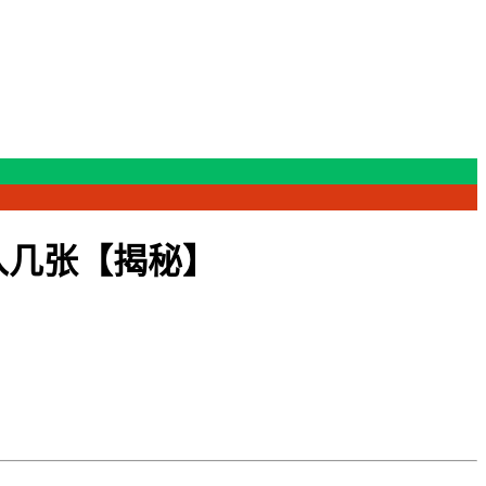
入几张【揭秘】