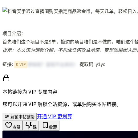
项目介绍：
首先咱们这个项目不是S单，擦边的项目咱们是不做的，咱们这个
提示：本文仅为课程介绍，不构成任何收益承诺，变现效果因人而
链接:
提取码: y1yc
想啥呢？复制不出来的！
🔒 VIP
本帖链接为 VIP 专属内容
您可以开通 VIP 解锁全站资源，或单独购买本帖链接。
开通 VIP 更划算
¥
5
解锁本帖链接
点赞
踩
收藏