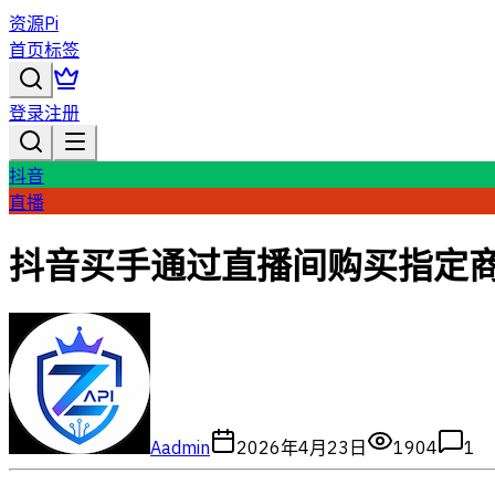
资源Pi
首页
标签
登录
注册
抖音
直播
抖音买手通过直播间购买指定
A
admin
2026年4月23日
1904
1