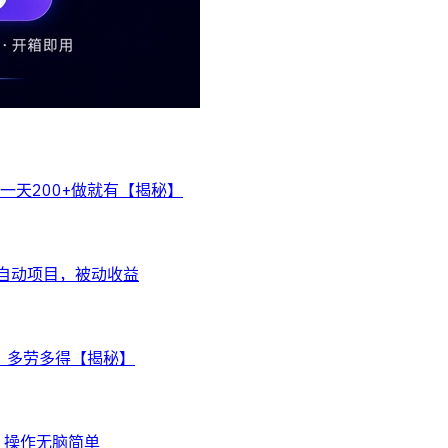
天200+做就有【揭秘】
全自动项目，被动收益
，多劳多得【揭秘】
，操作无脑简单