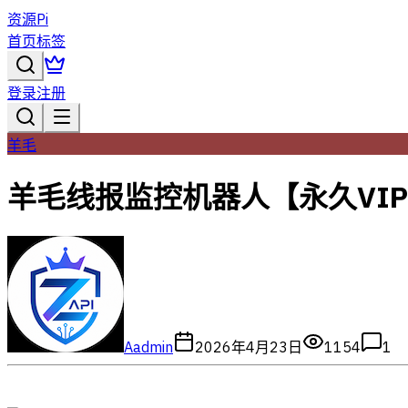
资源Pi
首页
标签
登录
注册
羊毛
羊毛线报监控机器人【永久VI
A
admin
2026年4月23日
1154
1