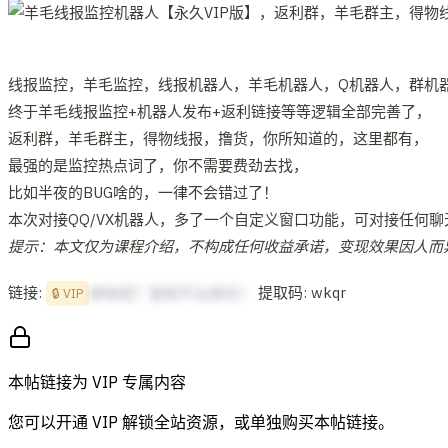
线报监控，羊毛监控，线报机器人，羊毛机器人，Q机器人，群机
终于羊毛线报监控+机器人发布+返利链接等等逻辑全部完善了，
返利群，羊毛群主，得物线报，撸货，你所知道的，这里都有，
最强的是监控热点词了，你不需要费劲去找，
比如半夜的BUG啥的，一律不会错过了！
本次对接QQ/VX机器人，多了一个自定义窗口功能，可对接任何聊
提示：本文仅为课程介绍，不构成任何收益承诺，变现效果因人而
链接:
提取码: wkqr
想啥呢？复制不出来的！
🔒 VIP
本帖链接为 VIP 专属内容
您可以开通 VIP 解锁全站资源，或单独购买本帖链接。