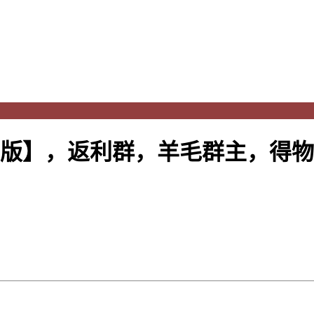
P版】，返利群，羊毛群主，得