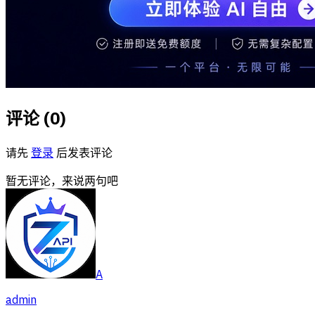
评论 (
0
)
请先
登录
后发表评论
暂无评论，来说两句吧
A
admin