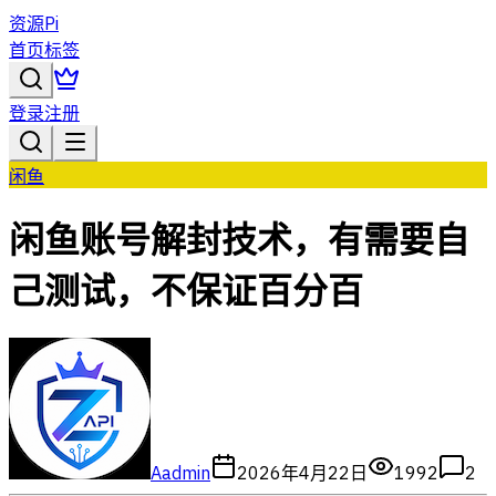
资源Pi
首页
标签
登录
注册
闲鱼
闲鱼账号解封技术，有需要自
己测试，不保证百分百
A
admin
2026年4月22日
1992
2