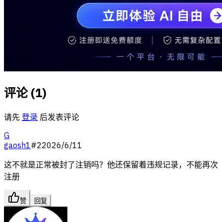
评论 (
1
)
请先
登录
后发表评论
G
gaosh1
#
2
2026/6/11
这不就是正常被封了注销吗？他还保留着违规记录，不能再次
注册
赞
回复