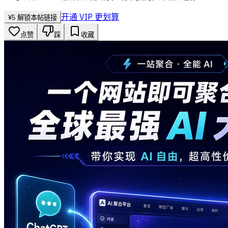
开通 VIP 更划算
¥
5
解锁本帖链接
点赞
踩
收藏