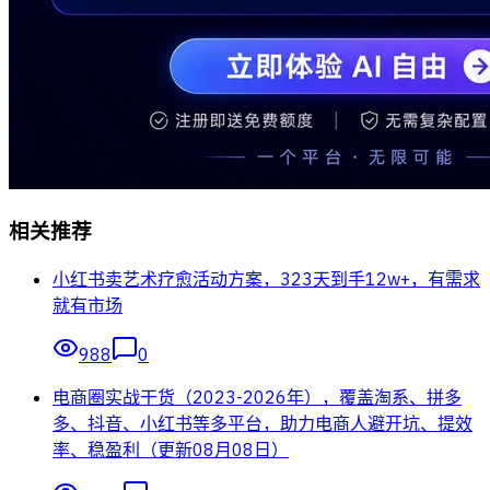
相关推荐
小红书卖艺术疗愈活动方案，323天到手12w+，有需求
就有市场
988
0
电商圈实战干货（2023-2026年），覆盖淘系、拼多
多、抖音、小红书等多平台，助力电商人避开坑、提效
率、稳盈利（更新08月08日）