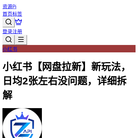
资源Pi
首页
标签
登录
注册
小红书
小红书【网盘拉新】新玩法，
日均2张左右没问题，详细拆
解