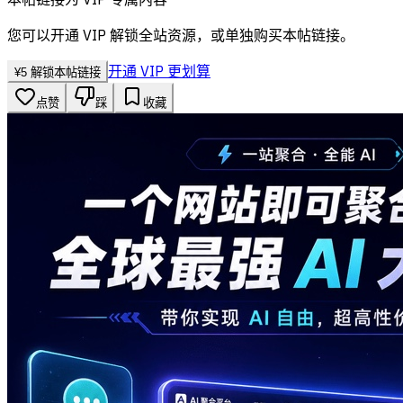
您可以开通 VIP 解锁全站资源，或单独购买本帖链接。
开通 VIP 更划算
¥
5
解锁本帖链接
点赞
踩
收藏