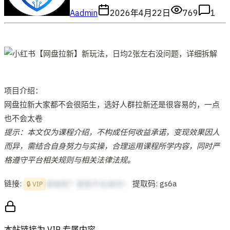
A
admin
2026年4月22日
769
1
项目介绍：
网盘拉新大家都不会很陌生，选好人群拉新还是很容易的，一点
也不会太卷
提示：本文仅为课程介绍，不构成任何收益承诺，变现效果因人
而异，需结合自身努力与实操，合理运用课程所学内容，同时严
格遵守平台相关规则与相关法律法规。
链接:
提取码: gs6a
想啥呢？复制不出来的！
🔒 VIP
本帖链接为 VIP 专属内容