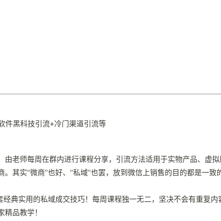
。由老师每周在群内进行课程分享，引流方法适用于实物产品、虚拟
。其实“微商”也好、“私域”也罢，放到微信上销售的目的都是一
20套经典实用的私域成交技巧！每周课程独一无二，坚决不会有重复
家精品教学！