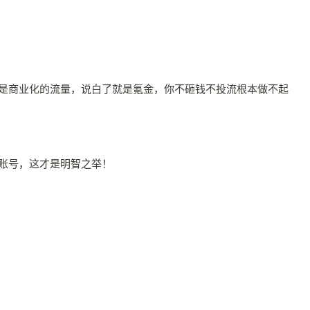
！
是商业化的流量，说白了就是氪金，你不砸钱不投流根本做不起
账号，这才是明智之举！