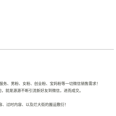
服务、男粉、女粉、创业粉、宝妈粉等一切微信销售需求！
致的，就是源源不断引流新好友到微信，进而成交。
内容、过时内容、以及烂大街的搬运敷衍！