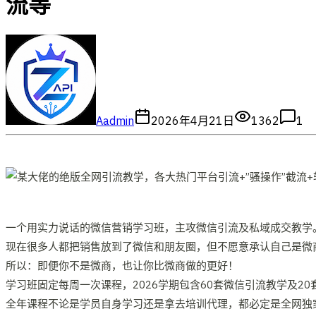
流等
A
admin
2026年4月21日
1362
1
一个用实力说话的微信营销学习班，主攻微信引流及私域成交教学
现在很多人都把销售放到了微信和朋友圈，但不愿意承认自己是微商
所以：即便你不是微商，也让你比微商做的更好！
学习班固定每周一次课程，2026学期包含60套微信引流教学及
全年课程不论是学员自身学习还是拿去培训代理，都必定是全网独