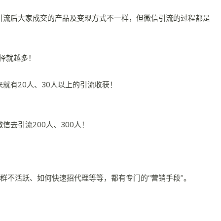
引流后大家成交的产品及变现方式不一样，但微信引流的过程都是
！
择就越多！
就有20人、30人以上的引流收获！
信去引流200人、300人！
群不活跃、如何快速招代理等等，都有专门的“营销手段”。