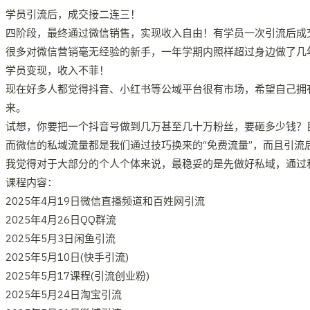
学员引流后，成交接二连三！
四阶段，最终通过微信销售，实现收入自由！有学员一次引流后成交650
很多对微信营销毫无经验的新手，一年学期内照样超过身边做了几
学员变现，收入不菲！
现在好多人都觉得抖音、小红书等公域平台很有市场，希望自己拥
来。
试想，你要把一个抖音号做到几万甚至几十万粉丝，要砸多少钱？
而微信的私域流量都是我们通过技巧换来的“免费流量”，而且引流
我觉得对于大部分的个人个体来说，最稳妥的是先做好私域，通过
课程内容：
2025年4月19日微信直播频道和百姓网引流
2025年4月26日QQ群流
2025年5月3日闲鱼引流
2025年5月10日(快手引流)
2025年5月17课程(引流创业粉)
2025年5月24日淘宝引流