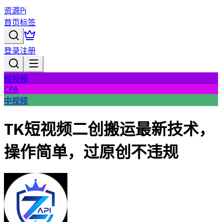
资源Pi
首页
标签
登录
注册
短视频
CPA
中视频
TK短视频二创搬运最新技术，
操作简单，过原创不违规