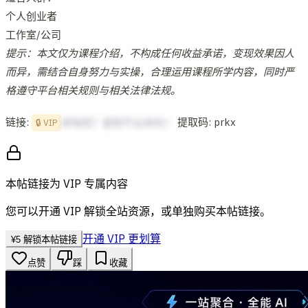
个人创业者
工作室/公司
提示：本文仅为课程介绍，不构成任何收益承诺，变现效果因人
而异，需结合自身努力与实操，合理运用课程所学内容，同时严
格遵守平台相关规则与相关法律法规。
链接:
提取码: prkx
想啥呢？复制不出来的！
🔒 VIP
本帖链接为 VIP 专属内容
您可以开通 VIP 解锁全站资源，或单独购买本帖链接。
开通 VIP 更划算
¥
5
解锁本帖链接
点赞
踩
收藏