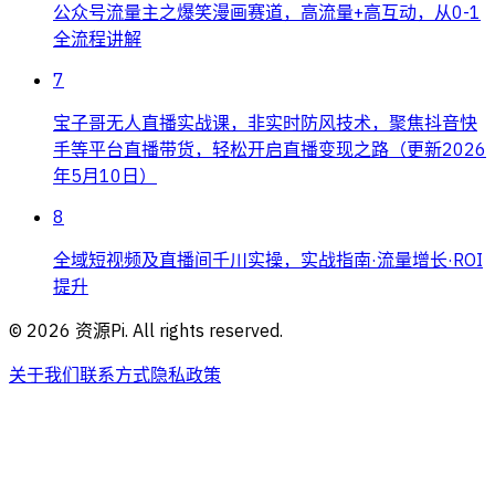
公众号流量主之爆笑漫画赛道，高流量+高互动，从0-1
全流程讲解
7
宝子哥无人直播实战课，非实时防风技术，聚焦抖音快
手等平台直播带货，轻松开启直播变现之路（更新2026
年5月10日）
8
全域短视频及直播间千川实操，实战指南·流量增长·ROI
提升
©
2026
资源Pi. All rights reserved.
关于我们
联系方式
隐私政策