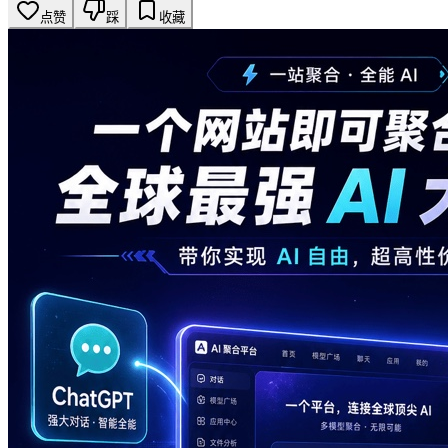
点赞
踩
收藏