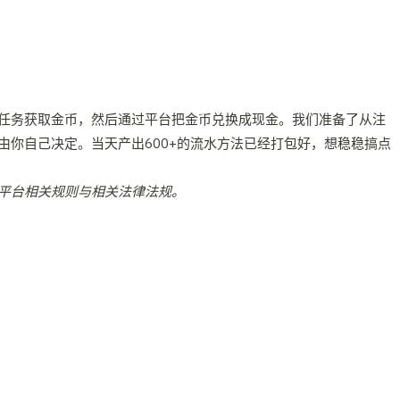
任务获取金币，然后通过平台把金币兑换成现金。我们准备了从注
你自己决定。当天产出600+的流水方法已经打包好，想稳稳搞点
平台相关规则与相关法律法规。