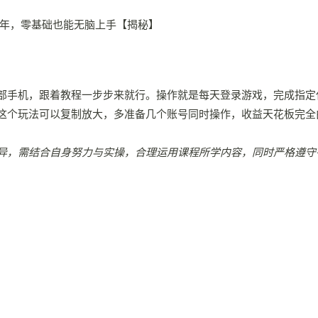
部手机，跟着教程一步步来就行。操作就是每天登录游戏，完成指定
这个玩法可以复制放大，多准备几个账号同时操作，收益天花板完全由
异，需结合自身努力与实操，合理运用课程所学内容，同时严格遵守