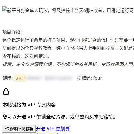
项目介绍：
这个稳定运行了两年的打金项目，现在门槛是真的低！你只需要一
册到提现的全套视频教程，纯小白也能当天上手见到收益。关键是
零花钱的，这次别错过。
提示：本文仅为课程介绍，不构成任何收益承诺，变现效果因人而
链接:
提取码: feuh
想啥呢？复制不出来的！
🔒 VIP
本帖链接为 VIP 专属内容
您可以开通 VIP 解锁全站资源，或单独购买本帖链接。
开通 VIP 更划算
¥
5
解锁本帖链接