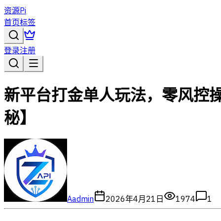
资源Pi
首页
标签
登录
注册
新平台打金单人玩法，零风控操
秘】
A
admin
2026年4月21日
1974
1