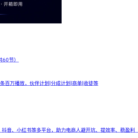
共60节）
百万播放，伙伴计划|分成计划|商单|收徒等
多、抖音、小红书等多平台，助力电商人避开坑、提效率、稳盈利（