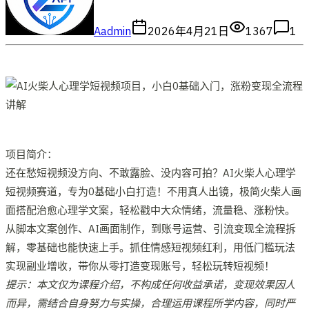
A
admin
2026年4月21日
1367
1
项目简介：
还在愁短视频没方向、不敢露脸、没内容可拍？AI火柴人心理学
短视频赛道，专为0基础小白打造！不用真人出镜，极简火柴人画
面搭配治愈心理学文案，轻松戳中大众情绪，流量稳、涨粉快。
从脚本文案创作、AI画面制作，到账号运营、引流变现全流程拆
解，零基础也能快速上手。抓住情感短视频红利，用低门槛玩法
实现副业增收，带你从零打造变现账号，轻松玩转短视频！
提示：本文仅为课程介绍，不构成任何收益承诺，变现效果因人
而异，需结合自身努力与实操，合理运用课程所学内容，同时严