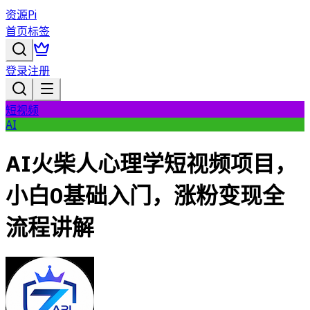
资源Pi
首页
标签
登录
注册
短视频
AI
AI火柴人心理学短视频项目，
小白0基础入门，涨粉变现全
流程讲解