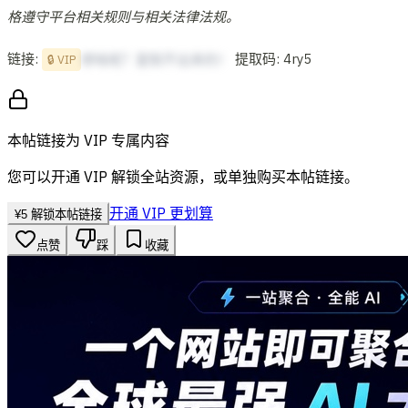
格遵守平台相关规则与相关法律法规。
链接:
提取码: 4ry5
想啥呢？复制不出来的！
🔒 VIP
本帖链接为 VIP 专属内容
您可以开通 VIP 解锁全站资源，或单独购买本帖链接。
开通 VIP 更划算
¥
5
解锁本帖链接
点赞
踩
收藏