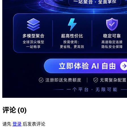
评论 (
0
)
请先
登录
后发表评论