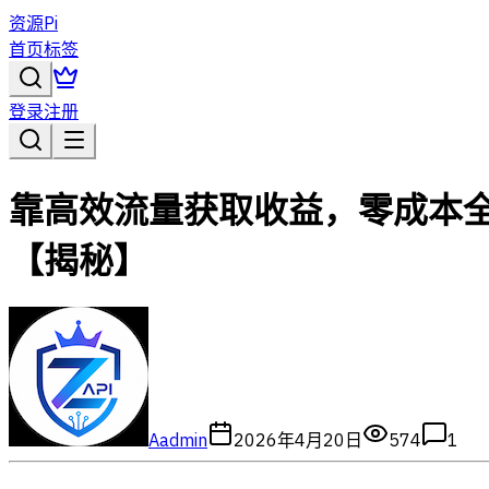
资源Pi
首页
标签
登录
注册
靠高效流量获取收益，零成本全
【揭秘】
A
admin
2026年4月20日
574
1