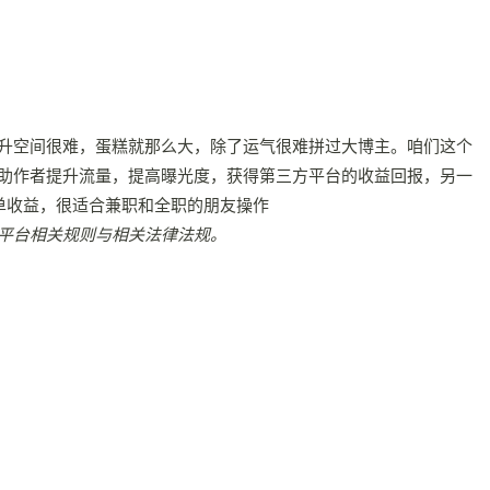
升空间很难，蛋糕就那么大，除了运气很难拼过大博主。咱们这个
助作者提升流量，提高曝光度，获得第三方平台的收益回报，另一
单收益，很适合兼职和全职的朋友操作
平台相关规则与相关法律法规。