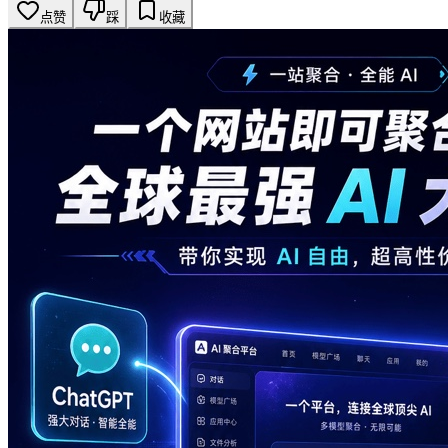
点赞
踩
收藏