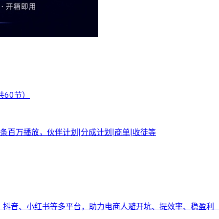
共60节）
百万播放，伙伴计划|分成计划|商单|收徒等
多、抖音、小红书等多平台，助力电商人避开坑、提效率、稳盈利（