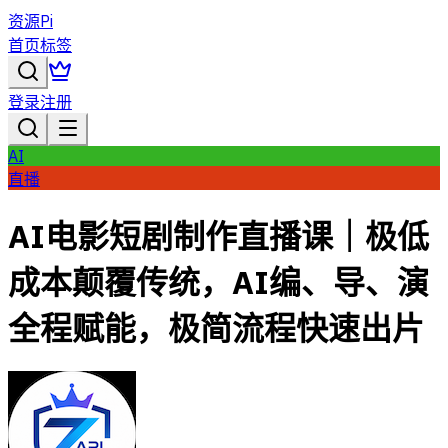
资源Pi
首页
标签
登录
注册
AI
直播
AI电影短剧制作直播课｜极低
成本颠覆传统，AI编、导、演
全程赋能，极简流程快速出片