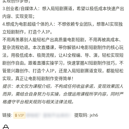
实现创作梦想；
3.创业者/自媒体人：想入局短剧赛道，希望以极低成本快速产出
内容、实现变现；
4.想成为电影超级个体的人：不想依赖专业团队，想靠AI实现独
立短剧制作，打造个人IP。
不用再羡慕别人能轻松产出高质量电影短剧，不用再被高成本、
复杂流程劝退。本次直播课，带你解锁AI电影短剧制作的核心玩
法，用极低成本、极简流程，让AI全程编、导、演，轻松实现短
剧创作自由。跟着直播实操学习，快速掌握AI短剧制作技巧，不
管是兴趣创作、打造个人IP，还是入局短剧赛道变现，都能轻松
实现，真正让电影短剧制作变得简单！
提示：本文仅为课程介绍，不构成任何收益承诺，变现效果因人
而异，需结合自身努力与实操，合理运用课程所学内容，同时严
格遵守平台相关规则与相关法律法规。
链接:
提取码: jxh6
想啥呢？复制不出来的！
🔒 VIP