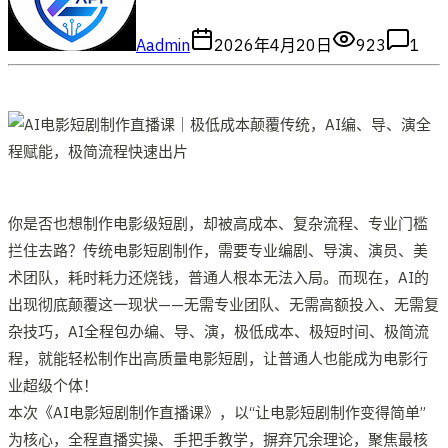
A
admin
2026年4月20日
923
1
你是否也想制作电影级短剧，却被高成本、复杂流程、专业门槛
拦住去路？传统电影短剧制作，需要专业编剧、导演、演员、美
术团队，耗时耗力还烧钱，普通人根本无法入局。而现在，AI的
出现彻底颠覆这一现状——无需专业团队、无需高额投入、无需复
杂技巧，AI全程包办编、导、演，极低成本、极短时间、极简流
程，就能轻松制作出高质量电影短剧，让普通人也能成为电影行
业超级个体！
本次《AI电影短剧制作直播课》，以“让电影短剧制作变得简单”
为核心，全程直播实操、手把手教学，摒弃冗余理论，聚焦最核