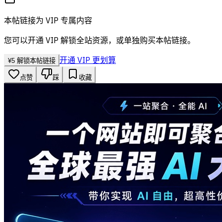
本帖链接为 VIP 专属内容
您可以开通 VIP 解锁全站资源，或单独购买本帖链接。
开通 VIP 更划算
¥
5
解锁本帖链接
点赞
踩
收藏