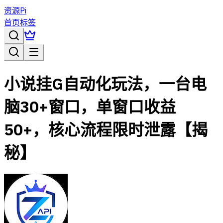
资源Pi
首页
标签
小说挂G自动化玩法，一台电
脑30+窗口，单窗口收益
50+，核心流程限时泄露【揭
秘】