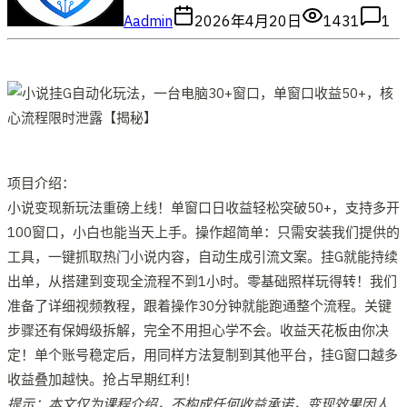
A
admin
2026年4月20日
1431
1
项目介绍：
小说变现新玩法重磅上线！单窗口日收益轻松突破50+，支持多开
100窗口，小白也能当天上手。操作超简单：只需安装我们提供的
工具，一键抓取热门小说内容，自动生成引流文案。挂G就能持续
出单，从搭建到变现全流程不到1小时。零基础照样玩得转！我们
准备了详细视频教程，跟着操作30分钟就能跑通整个流程。关键
步骤还有保姆级拆解，完全不用担心学不会。收益天花板由你决
定！单个账号稳定后，用同样方法复制到其他平台，挂G窗口越多
收益叠加越快。抢占早期红利！
提示：本文仅为课程介绍，不构成任何收益承诺，变现效果因人