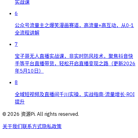
实战课
6
公众号流量主之爆笑漫画赛道，高流量+高互动，从0-1
全流程讲解
7
宝子哥无人直播实战课，非实时防风技术，聚焦抖音快
手等平台直播带货，轻松开启直播变现之路（更新2026
年5月10日）
8
全域短视频及直播间千川实操，实战指南·流量增长·ROI
提升
©
2026
资源Pi. All rights reserved.
关于我们
联系方式
隐私政策