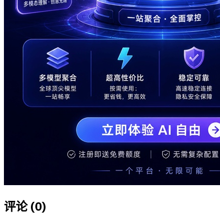
评论 (
0
)