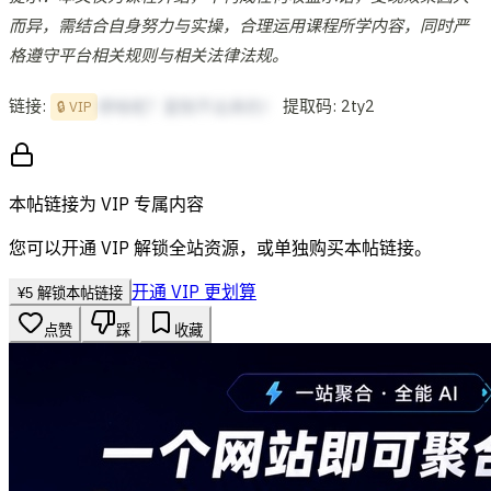
而异，需结合自身努力与实操，合理运用课程所学内容，同时严
格遵守平台相关规则与相关法律法规。
链接:
提取码: 2ty2
想啥呢？复制不出来的！
🔒 VIP
本帖链接为 VIP 专属内容
您可以开通 VIP 解锁全站资源，或单独购买本帖链接。
开通 VIP 更划算
¥
5
解锁本帖链接
点赞
踩
收藏