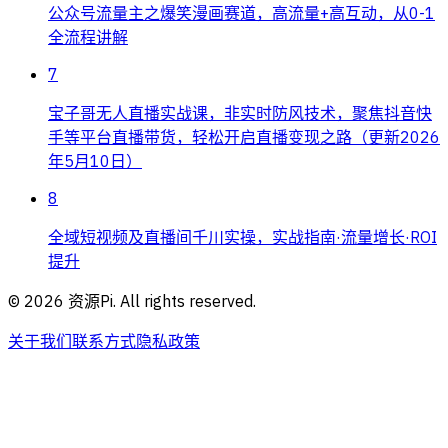
公众号流量主之爆笑漫画赛道，高流量+高互动，从0-1
全流程讲解
7
宝子哥无人直播实战课，非实时防风技术，聚焦抖音快
手等平台直播带货，轻松开启直播变现之路（更新2026
年5月10日）
8
全域短视频及直播间千川实操，实战指南·流量增长·ROI
提升
©
2026
资源Pi. All rights reserved.
关于我们
联系方式
隐私政策