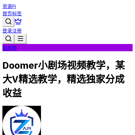
资源Pi
首页
标签
登录
注册
短视频
Doomer小剧场视频教学，某
大V精选教学，精选独家分成
收益