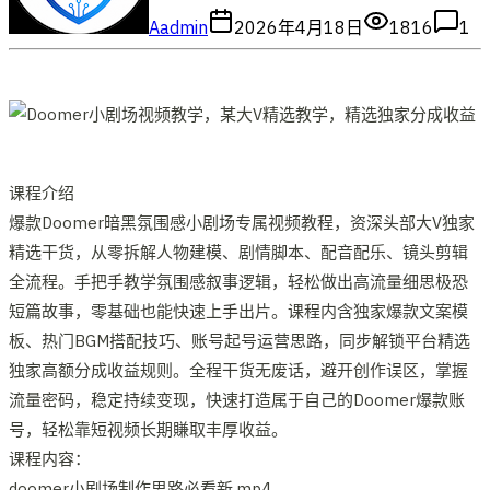
A
admin
2026年4月18日
1816
1
课程介绍
爆款Doomer暗黑氛围感小剧场专属视频教程，资深头部大V独家
精选干货，从零拆解人物建模、剧情脚本、配音配乐、镜头剪辑
全流程。手把手教学氛围感叙事逻辑，轻松做出高流量细思极恐
短篇故事，零基础也能快速上手出片。课程内含独家爆款文案模
板、热门BGM搭配技巧、账号起号运营思路，同步解锁平台精选
独家高额分成收益规则。全程干货无废话，避开创作误区，掌握
流量密码，稳定持续变现，快速打造属于自己的Doomer爆款账
号，轻松靠短视频长期賺取丰厚收益。
课程内容：
doomer小剧场制作思路必看新.mp4