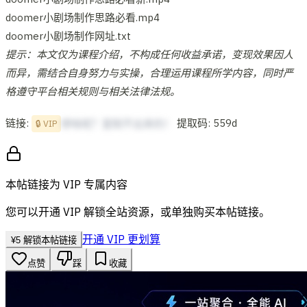
doomer小剧场制作思路必看.mp4
doomer小剧场制作网址.txt
提示：本文仅为课程介绍，不构成任何收益承诺，变现效果因人
而异，需结合自身努力与实操，合理运用课程所学内容，同时严
格遵守平台相关规则与相关法律法规。
链接:
提取码: 559d
想啥呢？复制不出来的！
🔒 VIP
本帖链接为 VIP 专属内容
您可以开通 VIP 解锁全站资源，或单独购买本帖链接。
开通 VIP 更划算
¥
5
解锁本帖链接
点赞
踩
收藏