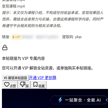
变现课程.mp4
提示：本文仅为课程介绍，不构成任何收益承诺，变现效果因人
而异，需结合自身努力与实操，合理运用课程所学内容，同时严
格遵守平台相关规则与相关法律法规。
链接:
提取码: j4qs
想啥呢？复制不出来的！
🔒 VIP
本帖链接为 VIP 专属内容
您可以开通 VIP 解锁全站资源，或单独购买本帖链接。
开通 VIP 更划算
¥
5
解锁本帖链接
点赞
踩
收藏