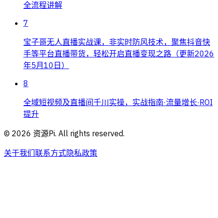
全流程讲解
7
宝子哥无人直播实战课，非实时防风技术，聚焦抖音快
手等平台直播带货，轻松开启直播变现之路（更新2026
年5月10日）
8
全域短视频及直播间千川实操，实战指南·流量增长·ROI
提升
©
2026
资源Pi. All rights reserved.
关于我们
联系方式
隐私政策