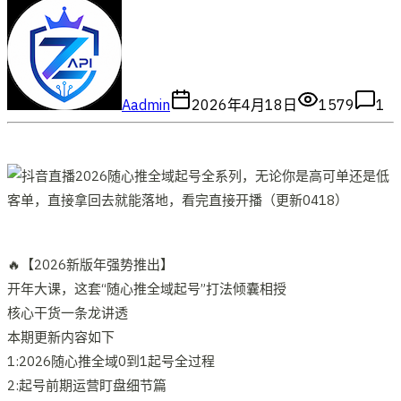
A
admin
2026年4月18日
1579
1
🔥【2026新版年强势推出】
开年大课，这套“随心推全域起号”打法倾囊相授
核心干货一条龙讲透
本期更新内容如下
1:2026随心推全域0到1起号全过程
2:起号前期运营盯盘细节篇