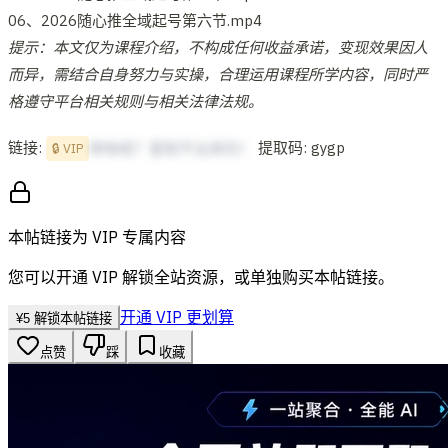
06、2026随心推全域起号第六节.mp4
提示：本文仅为课程介绍，不构成任何收益承诺，变现效果因人
而异，需结合自身努力与实操，合理运用课程所学内容，同时严
格遵守平台相关规则与相关法律法规。
链接:
提取码: gygp
想啥呢？复制不出来的！
🔒 VIP
本帖链接为 VIP 专属内容
您可以开通 VIP 解锁全站资源，或单独购买本帖链接。
开通 VIP 更划算
¥
5
解锁本帖链接
点赞
踩
收藏