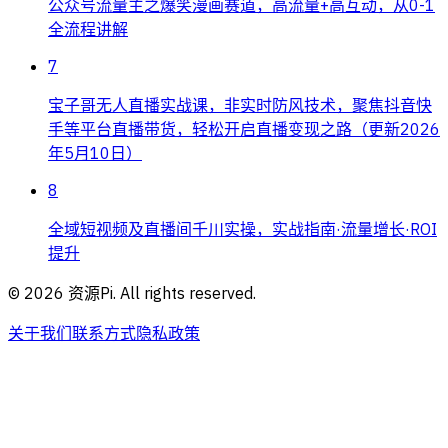
公众号流量主之爆笑漫画赛道，高流量+高互动，从0-1
全流程讲解
7
宝子哥无人直播实战课，非实时防风技术，聚焦抖音快
手等平台直播带货，轻松开启直播变现之路（更新2026
年5月10日）
8
全域短视频及直播间千川实操，实战指南·流量增长·ROI
提升
©
2026
资源Pi. All rights reserved.
关于我们
联系方式
隐私政策