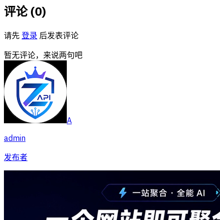
评论 (
0
)
请先
登录
后发表评论
暂无评论，来说两句吧
A
admin
发布者