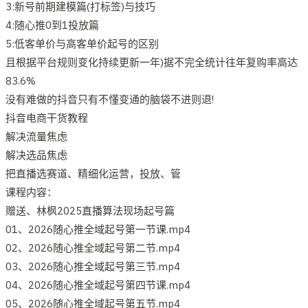
3:新号前期建模篇(打标签)与技巧
4:随心推0到1投放篇
5:低客单价与高客单价起号的区别
且根据平台规则变化持续更新一年)据不完全统计往年复购率高达
83.6%
没有难做的抖音只有不懂变通的脑袋不进则退!
抖音电商干货教程
解决流量焦虑
解决选品焦虑
把直播选赛道、精细化运营，投放、管
课程内容：
赠送、林枫2025直播算法现场起号篇
01、2026随心推全域起号第一节课.mp4
02、2026随心推全域起号第二节.mp4
03、2026随心推全域起号第三节.mp4
04、2026随心推全域起号第四节课.mp4
05、2026随心推全域起号第五节.mp4