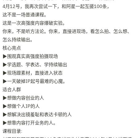
4月12号，‮再我‬次尝‮一试‬下，和阿星一起互搓100条，
这不是一场普通课程。
这是一次高强度内容爆破实验。
你来，不是听方法论。你来，直接进现场，看怎么拍、怎么想、
怎么持续输出。
核心亮点
▶围观真实高强度拍摄现场
▶学选题、学表达、学持续输出
▶现场蹭素材，直接进入状态
▶一天破掉IP起号最难的心魔。
适合人群
▶想做内容创业的人
▶想做个人IP的人
▶想解决出镜羞耻和表达卡顿的人
▶想靠内容打开业务的人。
课程目录: