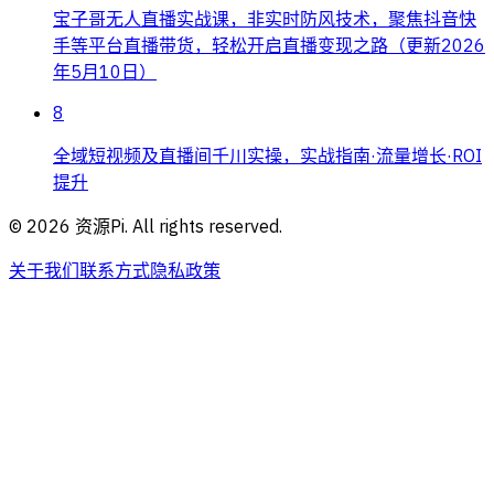
宝子哥无人直播实战课，非实时防风技术，聚焦抖音快
手等平台直播带货，轻松开启直播变现之路（更新2026
年5月10日）
8
全域短视频及直播间千川实操，实战指南·流量增长·ROI
提升
©
2026
资源Pi. All rights reserved.
关于我们
联系方式
隐私政策