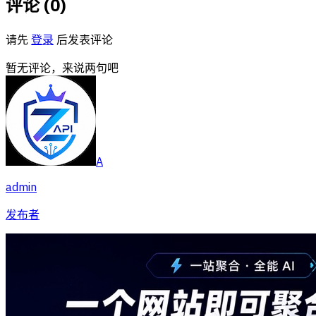
评论 (
0
)
请先
登录
后发表评论
暂无评论，来说两句吧
A
admin
发布者