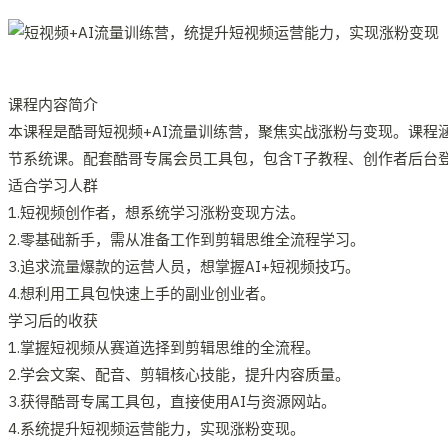
课程内容简介
本课程是酷哥短视频+AI流量训练营，聚焦实战涨粉与变现。课程
节系统课。配套酷哥专属会员工具包，包含T子教程、创作者后台
适合学习人群
1.短视频创作者，想系统学习涨粉变现方法。
2.零基础新手，需从准备工作到剪辑思维全流程学习。
3.追求流量爆款的运营人员，想掌握AI+短视频技巧。
4.想利用工具包快速上手的副业创业者。
学习后的收获
1.掌握短视频从赛道选择到剪辑思维的全流程。
2.学会文案、配音、剪辑核心技能，提升内容质量。
3.获得酷哥专属工具包，直接使用AI与资源网站。
4.系统提升短视频运营能力，实现涨粉变现。