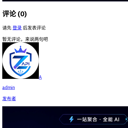
评论 (
0
)
请先
登录
后发表评论
暂无评论，来说两句吧
A
admin
发布者