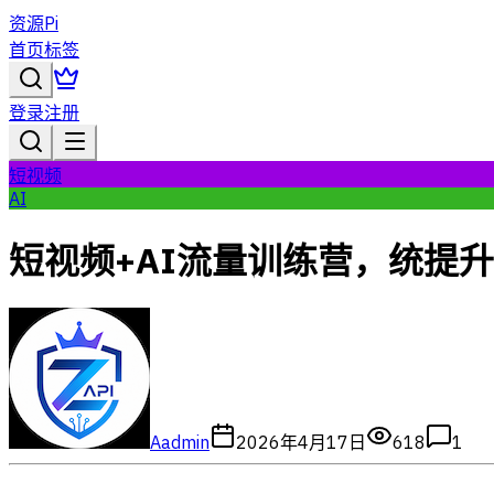
资源Pi
首页
标签
登录
注册
短视频
AI
短视频+AI流量训练营，统提
A
admin
2026年4月17日
618
1