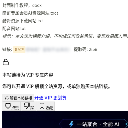
封面制作教程，docx
醋哥专属会员Al资源网站.txct
酷哥资源下载网站.txt
配音网站.txt
提示：本文仅为课程介绍，不构成任何收益承诺，变现效果因人而
链接:
提取码: 2i58
想啥呢？复制不出来的！
🔒 VIP
本帖链接为 VIP 专属内容
您可以开通 VIP 解锁全站资源，或单独购买本帖链接。
开通 VIP 更划算
¥
5
解锁本帖链接
点赞
踩
收藏