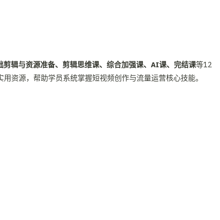
础剪辑与资源准备、剪辑思维课、综合加强课、AI课、完结课
等12
实用资源，帮助学员系统掌握短视频创作与流量运营核心技能。