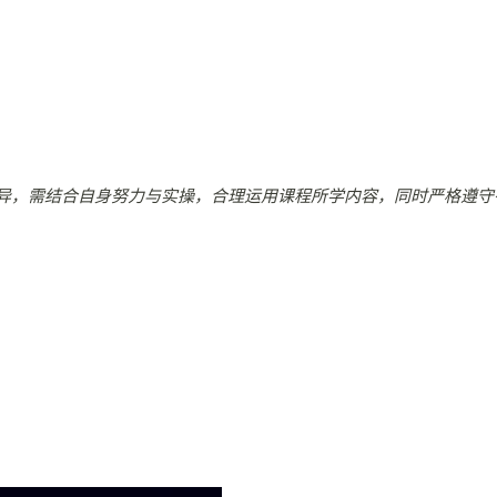
异，需结合自身努力与实操，合理运用课程所学内容，同时严格遵守