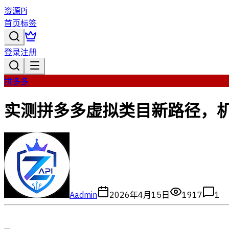
资源Pi
首页
标签
登录
注册
拼多多
实测拼多多虚拟类目新路径，机
A
admin
2026年4月15日
1917
1