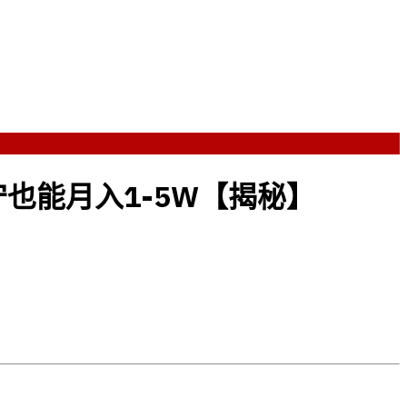
也能月入1-5W【揭秘】