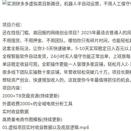
项目介绍：
还在找低门槛、高回报的网络创业项目？2025年最适合普通人的
不用囤货、不用押金、不用团队，哪怕你只有碎片时间，也能轻松
这套全新玩法，让你3-5天快速破单，5-10天实现稳定日入百元
全程智能软件自动发货，24小时无人值守也能正常出单，上班族
单店稳定收益可观，全职操作更能一人管理多家店铺，轻松月入2-
很多线下团队实操数十家店铺，年营收轻松突破几十万，项目长期
想轻资产创业、快速增加收入的，这就是你今年最值得抓住的机会
项目内容：
2000+TB货盘资源(持续更新)
外面收费2000+的全域电商分析工具
实时收益数据
高质量电商作图模板(持续更新)
01.虚拟项目实时收益数据以及底层逻辑.mp4