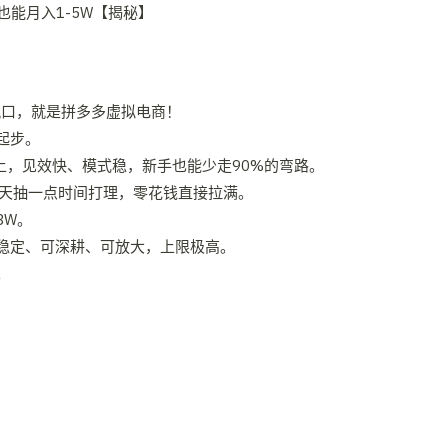
风口，就是拼多多虚拟电商！
起步。
以上，见效快、模式稳，新手也能少走90%的弯路。
每天抽一点时间打理，零花钱直接拉满。
3W。
稳定、可深耕、可放大，上限极高。
。