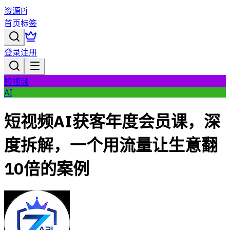
资源Pi
首页
标签
登录
注册
短视频
AI
短视频AI获客年度会员课，深
度拆解，一个用流量让生意翻
10倍的案例