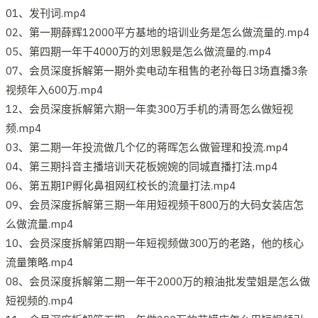
01、发刊词.mp4
02、第一期薛辉12000平方基地的培训业务是怎么做流量的.mp4
05、第四期一年干4000万的刘思毅是怎么做流量的.mp4
07、会员深度拆解第一期外卖电动车租售的老孙每日3场直播3条
视频年入600万.mp4
12、会员深度拆解第六期一年卖300万手机的清哥怎么做短视
频.mp4
03、第二期一年投流做几个亿的蒋晖怎么做管理和投流.mp4
04、第三期抖音主播培训天花板婉婉的同城直播打法.mp4
06、第五期IP孵化鼻祖网红校长的流量打法.mp4
09、会员深度拆解第三期一年用短视频干800万的大码女装店怎
么做流量.mp4
10、会员深度拆解第四期一年短视频做300万的老路，他的核心
流量策略.mp4
08、会员深度拆解第二期一年干2000万的粮油批发莹姐是怎么做
短视频的.mp4