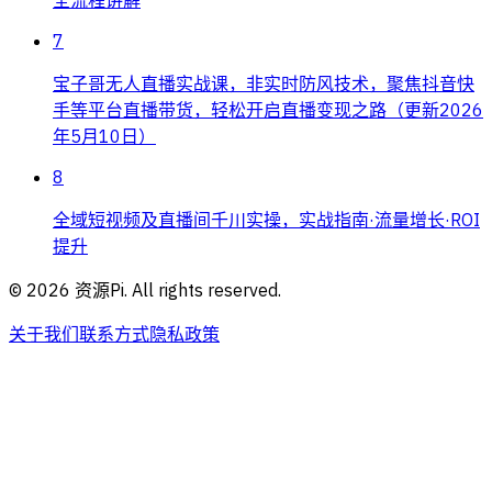
全流程讲解
7
宝子哥无人直播实战课，非实时防风技术，聚焦抖音快
手等平台直播带货，轻松开启直播变现之路（更新2026
年5月10日）
8
全域短视频及直播间千川实操，实战指南·流量增长·ROI
提升
©
2026
资源Pi. All rights reserved.
关于我们
联系方式
隐私政策