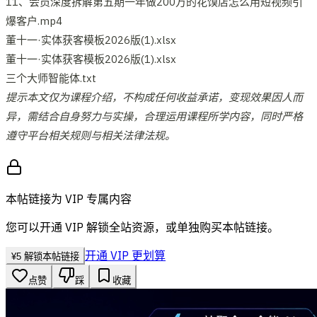
11、会员深度拆解第五期一年做200万的花馍店怎么用短视频引
爆客户.mp4
董十一·实体获客模板2026版(1).xlsx
董十一·实体获客模板2026版(1).xlsx
三个大师智能体.txt
提示本文仅为课程介绍，不构成任何收益承诺，变现效果因人而
异，需结合自身努力与实操，合理运用课程所学内容，同时严格
遵守平台相关规则与相关法律法规。
本帖链接为 VIP 专属内容
您可以开通 VIP 解锁全站资源，或单独购买本帖链接。
开通 VIP 更划算
¥
5
解锁本帖链接
点赞
踩
收藏