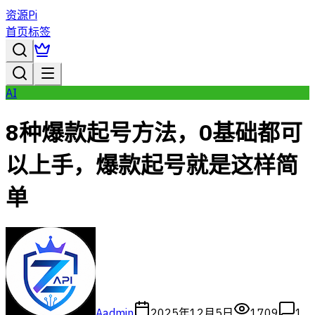
资源Pi
首页
标签
AI
8种爆款起号方法，0基础都可
以上手，爆款起号就是这样简
单
A
admin
2025年12月5日
1709
1