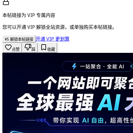
本帖链接为 VIP 专属内容
您可以开通 VIP 解锁全站资源，或单独购买本帖链接。
开通 VIP 更划算
¥
5
解锁本帖链接
点赞
踩
收藏