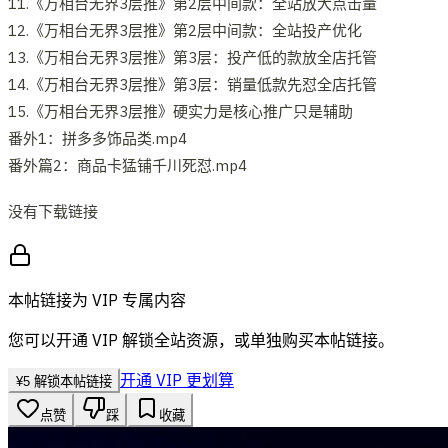
11.《万相台无界3层推》第2层中间款：全站放大点击量
12.《万相台无界3层推》第2层中间款：全站投产优化
13.《万相台无界3层推》第3层：投产低的款放全店托管
14.《万相台无界3层推》第3层：销量低款先怼全店托管
15.《万相台无界3层推》硬实力是核心推广只是辅助
番外1：拼多多饰品类.mp4
番外篇2：商品卡猛铺千川死怼.mp4
没有下载链接
本帖链接为 VIP 专属内容
您可以开通 VIP 解锁全站资源，或单独购买本帖链接。
开通 VIP 更划算
¥
5
解锁本帖链接
点赞
踩
收藏