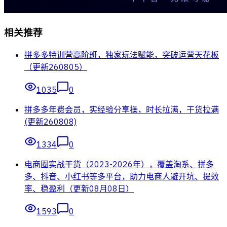
相关推荐
拼多多特训营高阶班，独家玩法赋能，突破运营天花板
（更新260805）
1035
0
拼多多年费会员，实经验分享操，时长拉满，干货拉满
(更新260808)
1334
0
电商圈实战干货（2023-2026年），覆盖淘系、拼多
多、抖音、小红书等多平台，助力电商人避开坑、提效
率、稳盈利（更新08月08日）
1593
0