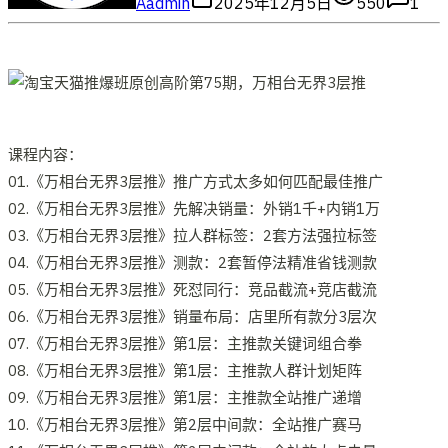
A
admin
2025年12月5日
550
1
课程内容：
01.《万相台无界3层推》推广方式太多如何匹配最佳推广
02.《万相台无界3层推》先解决销量：外销1千+内销1万
03.《万相台无界3层推》拉人群标签：2套方法强拉标签
04.《万相台无界3层推》测款：2套暂停法精准省钱测款
05.《万相台无界3层推》死怼同行：竞品截流+竞店截流
06.《万相台无界3层推》销量布局：店里所有款分3层次
07.《万相台无界3层推》第1层：主推款关键词组合拳
08.《万相台无界3层推》第1层：主推款人群计划矩阵
09.《万相台无界3层推》第1层：主推款全站推广递增
10.《万相台无界3层推》第2层中间款：全站推广赛马