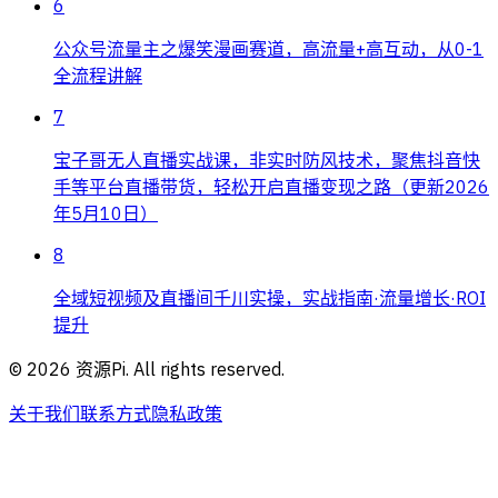
6
公众号流量主之爆笑漫画赛道，高流量+高互动，从0-1
全流程讲解
7
宝子哥无人直播实战课，非实时防风技术，聚焦抖音快
手等平台直播带货，轻松开启直播变现之路（更新2026
年5月10日）
8
全域短视频及直播间千川实操，实战指南·流量增长·ROI
提升
©
2026
资源Pi. All rights reserved.
关于我们
联系方式
隐私政策